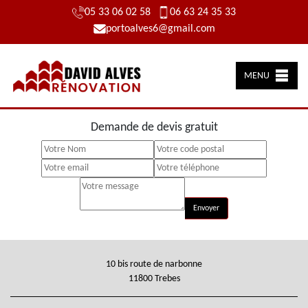
05 33 06 02 58
06 63 24 35 33
portoalves6@gmail.com
MENU
Demande de devis gratuit
10 bis route de narbonne
11800 Trebes