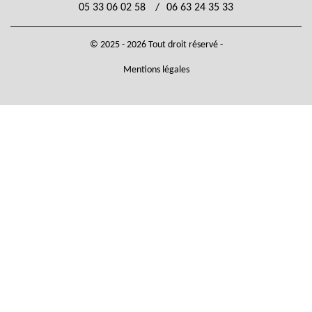
05 33 06 02 58
/
06 63 24 35 33
© 2025 - 2026 Tout droit réservé -
Mentions légales