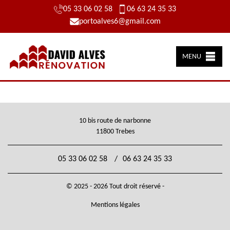
05 33 06 02 58
06 63 24 35 33
portoalves6@gmail.com
MENU
10 bis route de narbonne
11800 Trebes
05 33 06 02 58
/
06 63 24 35 33
© 2025 - 2026 Tout droit réservé -
Mentions légales