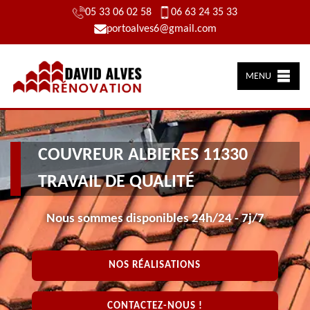
05 33 06 02 58
06 63 24 35 33
portoalves6@gmail.com
MENU
COUVREUR ALBIERES 11330
TRAVAIL DE QUALITÉ
Nous sommes disponibles 24h/24 - 7j/7
NOS RÉALISATIONS
CONTACTEZ-NOUS !