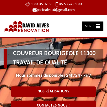
05 33 06 02 58
06 63 24 35 33
portoalves6@gmail.com
MENU
COUVREUR BOURIGEOLE 11300
TRAVAIL DE QUALITÉ
Nous sommes disponibles 24h/24 - 7j/7
NOS RÉALISATIONS
CONTACTEZ-NOUS !