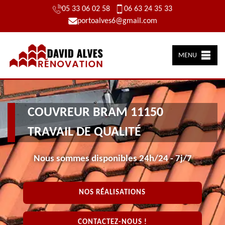
05 33 06 02 58
06 63 24 35 33
portoalves6@gmail.com
MENU
COUVREUR BRAM 11150
TRAVAIL DE QUALITÉ
Nous sommes disponibles 24h/24 - 7j/7
NOS RÉALISATIONS
CONTACTEZ-NOUS !