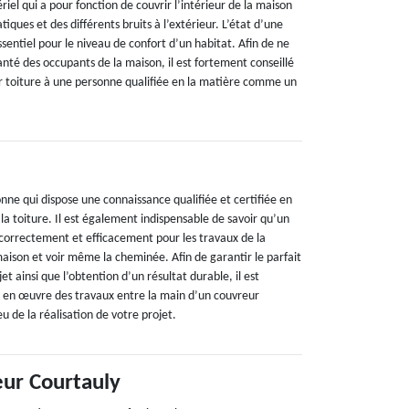
ériel qui a pour fonction de couvrir l’intérieur de la maison
tiques et des différents bruits à l’extérieur. L’état d’une
ssentiel pour le niveau de confort d’un habitat. Afin de ne
nté des occupants de la maison, il est fortement conseillé
ur toiture à une personne qualifiée en la matière comme un
nne qui dispose une connaissance qualifiée et certifiée en
 la toiture. Il est également indispensable de savoir qu’un
 correctement et efficacement pour les travaux de la
maison et voir même la cheminée. Afin de garantir le parfait
t ainsi que l’obtention d’un résultat durable, il est
e en œuvre des travaux entre la main d’un couvreur
u de la réalisation de votre projet.
eur Courtauly