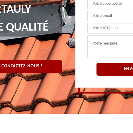
TAULY
E QUALITÉ
CONTACTEZ-NOUS !