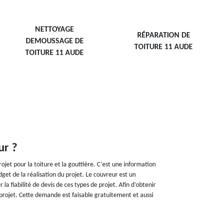
NETTOYAGE
RÉPARATION DE
DEMOUSSAGE DE
TOITURE 11 AUDE
TOITURE 11 AUDE
ur ?
jet pour la toiture et la gouttière. C’est une information
get de la réalisation du projet. Le couvreur est un
la fiabilité de devis de ces types de projet. Afin d’obtenir
e projet. Cette demande est faisable gratuitement et aussi