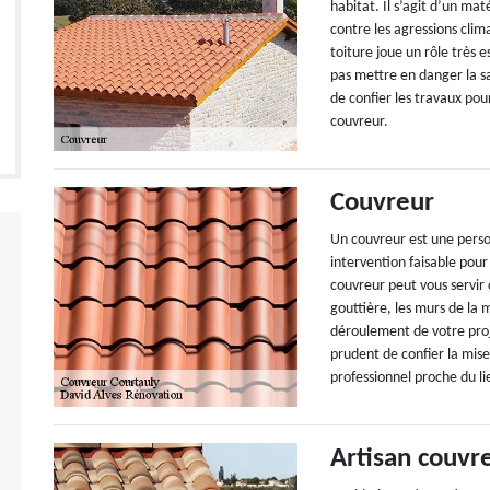
habitat. Il s’agit d’un mat
contre les agressions clima
toiture joue un rôle très e
pas mettre en danger la sa
de confier les travaux po
couvreur.
Couvreur
Un couvreur est une perso
intervention faisable pour
couvreur peut vous servir
gouttière, les murs de la 
déroulement de votre proje
prudent de confier la mis
professionnel proche du lie
Artisan couvr