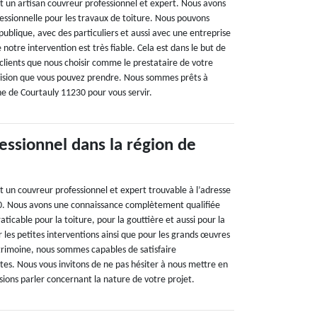
t un artisan couvreur professionnel et expert. Nous avons
ssionnelle pour les travaux de toiture. Nous pouvons
ublique, avec des particuliers et aussi avec une entreprise
 notre intervention est très fiable. Cela est dans le but de
 clients que nous choisir comme le prestataire de votre
écision que vous pouvez prendre. Nous sommes prêts à
ne de Courtauly 11230 pour vous servir.
essionnel dans la région de
t un couvreur professionnel et expert trouvable à l’adresse
30. Nous avons une connaissance complètement qualifiée
aticable pour la toiture, pour la gouttière et aussi pour la
 les petites interventions ainsi que pour les grands œuvres
trimoine, nous sommes capables de satisfaire
es. Nous vous invitons de ne pas hésiter à nous mettre en
sions parler concernant la nature de votre projet.