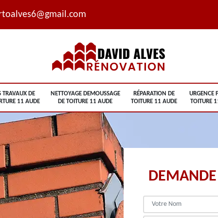
rtoalves6@gmail.com
S TRAVAUX DE
NETTOYAGE DEMOUSSAGE
RÉPARATION DE
URGENCE F
RTURE 11 AUDE
DE TOITURE 11 AUDE
TOITURE 11 AUDE
TOITURE 1
DEMANDE 