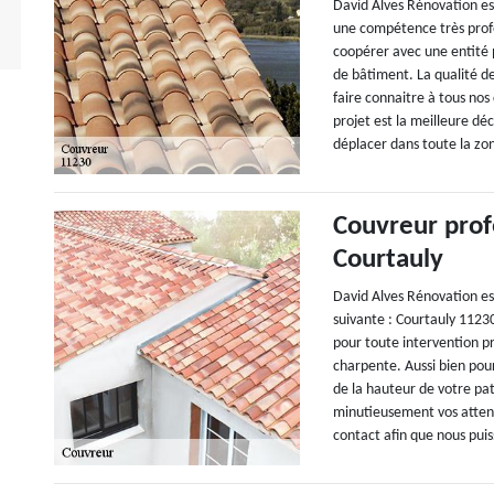
David Alves Rénovation es
une compétence très profe
coopérer avec une entité p
de bâtiment. La qualité de
faire connaitre à tous nos
projet est la meilleure d
déplacer dans toute la zo
Couvreur prof
Courtauly
David Alves Rénovation es
suivante : Courtauly 112
pour toute intervention pr
charpente. Aussi bien pour
de la hauteur de votre pa
minutieusement vos attent
contact afin que nous puis