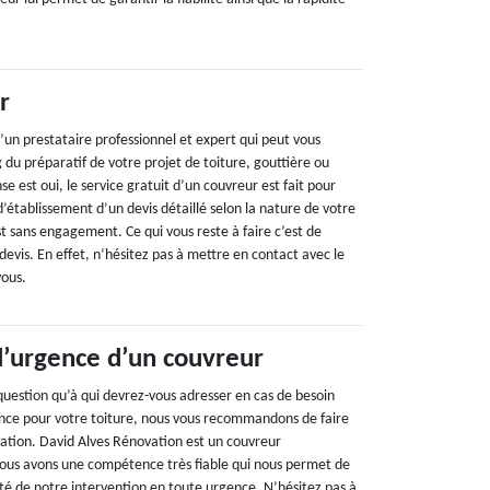
r
’un prestataire professionnel et expert qui peut vous
du préparatif de votre projet de toiture, gouttière ou
e est oui, le service gratuit d’un couvreur est fait pour
l d’établissement d’un devis détaillé selon la nature de votre
st sans engagement. Ce qui vous reste à faire c’est de
evis. En effet, n’hésitez pas à mettre en contact avec le
vous.
d’urgence d’un couvreur
question qu’à qui devrez-vous adresser en cas de besoin
nce pour votre toiture, nous vous recommandons de faire
ation. David Alves Rénovation est un couvreur
Nous avons une compétence très fiable qui nous permet de
ité de notre intervention en toute urgence. N’hésitez pas à