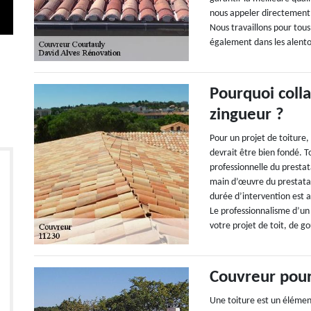
nous appeler directement
Nous travaillons pour tous
également dans les alento
Pourquoi coll
zingueur ?
Pour un projet de toiture,
devrait être bien fondé. To
professionnelle du prestata
main d’œuvre du prestatair
durée d’intervention est a
Le professionnalisme d’un
votre projet de toit, de g
Couvreur pour
Une toiture est un élément