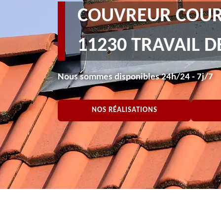
COUVREUR COUR
11230 TRAVAIL D
Nous sommes disponibles 24h/24 - 7j/7
NOS RÉALISATIONS