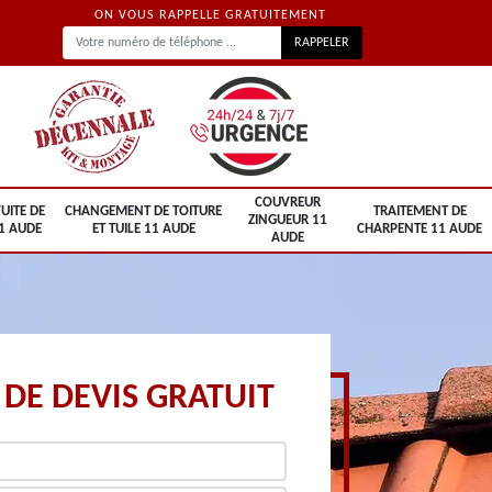
ON VOUS RAPPELLE GRATUITEMENT
COUVREUR
UITE DE
CHANGEMENT DE TOITURE
TRAITEMENT DE
ZINGUEUR 11
1 AUDE
ET TUILE 11 AUDE
CHARPENTE 11 AUDE
AUDE
DE DEVIS GRATUIT