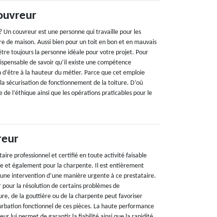
ouvreur
 Un couvreur est une personne qui travaille pour les
re de maison. Aussi bien pour un toit en bon et en mauvais
être toujours la personne idéale pour votre projet. Pour
ndispensable de savoir qu’il existe une compétence
n d’être à la hauteur du métier. Parce que cet emploie
la sécurisation de fonctionnement de la toiture. D’où
e de l’éthique ainsi que les opérations praticables pour le
reur
aire professionnel et certifié en toute activité faisable
ère et également pour la charpente. Il est entièrement
une intervention d’une manière urgente à ce prestataire.
ir pour la résolution de certains problèmes de
re, de la gouttière ou de la charpente peut favoriser
turbation fonctionnel de ces pièces. La haute performance
ur lui permet de garantir la fiabilité ainsi que la rapidité