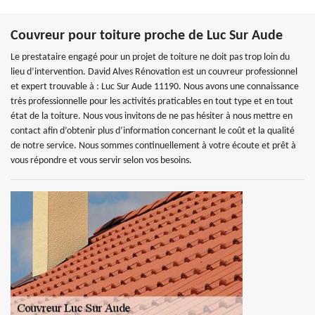
Couvreur pour toiture proche de Luc Sur Aude
Le prestataire engagé pour un projet de toiture ne doit pas trop loin du
lieu d’intervention. David Alves Rénovation est un couvreur professionnel
et expert trouvable à : Luc Sur Aude 11190. Nous avons une connaissance
très professionnelle pour les activités praticables en tout type et en tout
état de la toiture. Nous vous invitons de ne pas hésiter à nous mettre en
contact afin d’obtenir plus d’information concernant le coût et la qualité
de notre service. Nous sommes continuellement à votre écoute et prêt à
vous répondre et vous servir selon vos besoins.