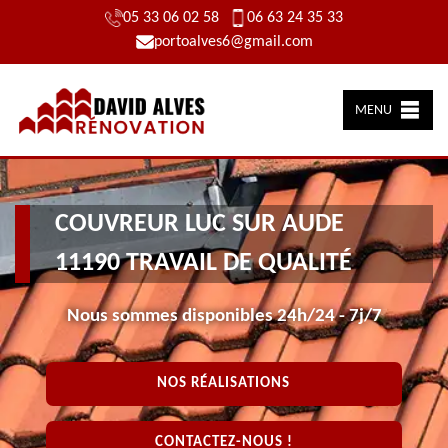
05 33 06 02 58
06 63 24 35 33
portoalves6@gmail.com
MENU
COUVREUR LUC SUR AUDE
11190 TRAVAIL DE QUALITÉ
Nous sommes disponibles 24h/24 - 7j/7
NOS RÉALISATIONS
CONTACTEZ-NOUS !