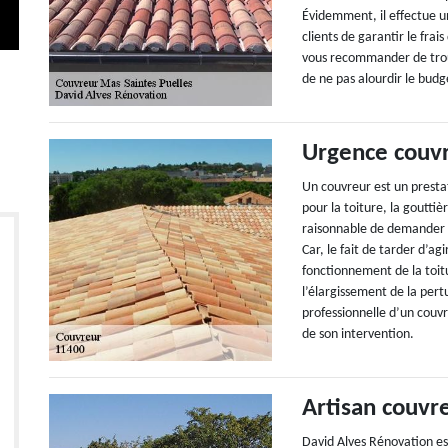
Évidemment, il effectue u
clients de garantir le fra
vous recommander de trouv
de ne pas alourdir le budg
Urgence couv
Un couvreur est un prestat
pour la toiture, la goutti
raisonnable de demander 
Car, le fait de tarder d’ag
fonctionnement de la toitu
l’élargissement de la per
professionnelle d’un couvre
de son intervention.
Artisan couvr
David Alves Rénovation es