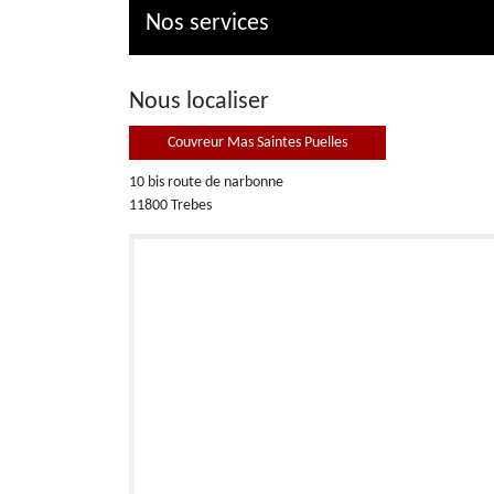
Nos services
Nous localiser
Couvreur Mas Saintes Puelles
10 bis route de narbonne
11800 Trebes