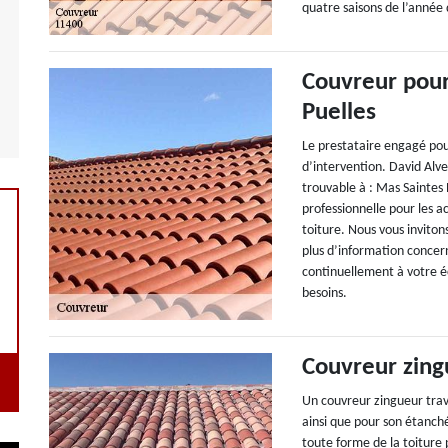
quatre saisons de l’année 
Couvreur pour
Puelles
Le prestataire engagé pour
d’intervention. David Alv
trouvable à : Mas Saintes
professionnelle pour les ac
toiture. Nous vous inviton
plus d’information concer
continuellement à votre éc
besoins.
Couvreur zing
Un couvreur zingueur trava
ainsi que pour son étanché
toute forme de la toiture