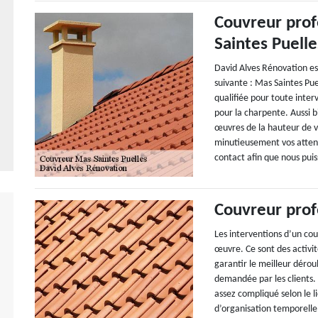
Couvreur prof
Saintes Puelle
David Alves Rénovation es
suivante : Mas Saintes P
qualifiée pour toute interv
pour la charpente. Aussi b
œuvres de la hauteur de v
minutieusement vos attent
contact afin que nous puis
Couvreur prof
Les interventions d’un cou
œuvre. Ce sont des activi
garantir le meilleur dérou
demandée par les clients.
assez compliqué selon le li
d’organisation temporelle.