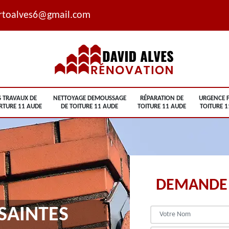
rtoalves6@gmail.com
S TRAVAUX DE
NETTOYAGE DEMOUSSAGE
RÉPARATION DE
URGENCE F
RTURE 11 AUDE
DE TOITURE 11 AUDE
TOITURE 11 AUDE
TOITURE 1
DEMANDE 
SAINTES