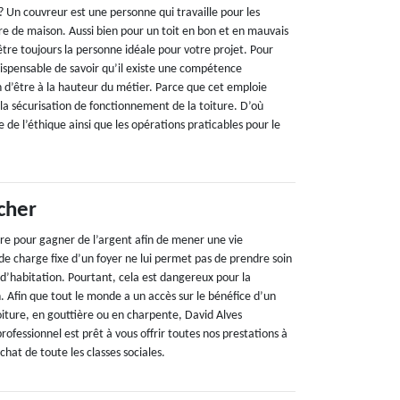
 Un couvreur est une personne qui travaille pour les
re de maison. Aussi bien pour un toit en bon et en mauvais
être toujours la personne idéale pour votre projet. Pour
ndispensable de savoir qu’il existe une compétence
n d’être à la hauteur du métier. Parce que cet emploie
la sécurisation de fonctionnement de la toiture. D’où
e de l’éthique ainsi que les opérations praticables pour le
cher
ure pour gagner de l’argent afin de mener une vie
de charge fixe d’un foyer ne lui permet pas de prendre soin
 d’habitation. Pourtant, cela est dangereux pour la
. Afin que tout le monde a un accès sur le bénéfice d’un
oiture, en gouttière ou en charpente, David Alves
ofessionnel est prêt à vous offrir toutes nos prestations à
chat de toute les classes sociales.