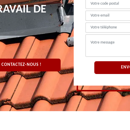
RAVAIL DE
CONTACTEZ-NOUS !