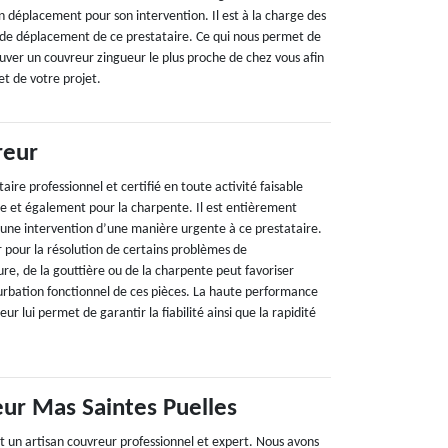
n déplacement pour son intervention. Il est à la charge des
is de déplacement de ce prestataire. Ce qui nous permet de
er un couvreur zingueur le plus proche de chez vous afin
et de votre projet.
reur
aire professionnel et certifié en toute activité faisable
ère et également pour la charpente. Il est entièrement
une intervention d’une manière urgente à ce prestataire.
ir pour la résolution de certains problèmes de
re, de la gouttière ou de la charpente peut favoriser
turbation fonctionnel de ces pièces. La haute performance
ur lui permet de garantir la fiabilité ainsi que la rapidité
eur Mas Saintes Puelles
t un artisan couvreur professionnel et expert. Nous avons