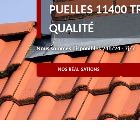
PUELLES 11400 T
QUALITÉ
Nous sommes disponibles 24h/24 - 7j/7
NOS RÉALISATIONS