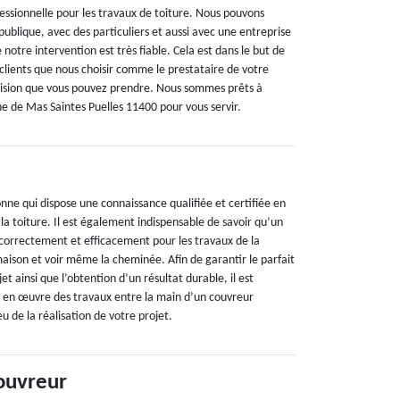
ssionnelle pour les travaux de toiture. Nous pouvons
ublique, avec des particuliers et aussi avec une entreprise
 notre intervention est très fiable. Cela est dans le but de
 clients que nous choisir comme le prestataire de votre
écision que vous pouvez prendre. Nous sommes prêts à
ne de Mas Saintes Puelles 11400 pour vous servir.
nne qui dispose une connaissance qualifiée et certifiée en
 la toiture. Il est également indispensable de savoir qu’un
 correctement et efficacement pour les travaux de la
maison et voir même la cheminée. Afin de garantir le parfait
t ainsi que l’obtention d’un résultat durable, il est
e en œuvre des travaux entre la main d’un couvreur
u de la réalisation de votre projet.
ouvreur