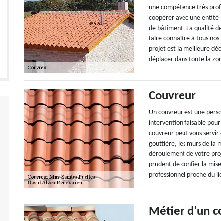
une compétence très profe
coopérer avec une entité p
de bâtiment. La qualité de
faire connaitre à tous nos
projet est la meilleure d
déplacer dans toute la zo
Couvreur
Un couvreur est une perso
intervention faisable pour
couvreur peut vous servir
gouttière, les murs de la 
déroulement de votre proje
prudent de confier la mis
professionnel proche du lie
Métier d’un c