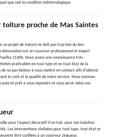
quel que soit la condition météorologique.
 toiture proche de Mas Saintes
 un projet de toiture ne doit pas trop loin du lieu
es Rénovation est un couvreur professionnel et expert
 Puelles 11400. Nous avons une connaissance très
tivités praticables en tout type et en tout état de la
s de ne pas hésiter à nous mettre en contact afin d’obtenir
nant le coût et la qualité de notre service. Nous sommes
oute et prêt à vous répondre et vous servir selon vos
ueur
ille pour l’aspect décoratif d’un toit, pour son isolation
ité. Les interventions réalisées pour tout type, tout état et
 peuvent être confiées à un couvreur zingueur.