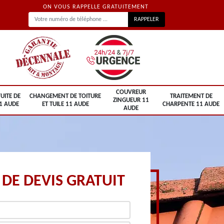
ON VOUS RAPPELLE GRATUITEMENT
COUVREUR
UITE DE
CHANGEMENT DE TOITURE
TRAITEMENT DE
ZINGUEUR 11
1 AUDE
ET TUILE 11 AUDE
CHARPENTE 11 AUDE
AUDE
DE DEVIS GRATUIT