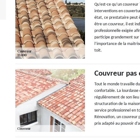
Qu’est-ce qu’un couvreur ?
interventions en couvertu
état, ce prestataire peut 
être un couvreur, il est i
professionnelle exigée afi
participe grandement sur 
l’importance de la maitris
toit.
Couvreur pas 
Tout le monde travaille d
confortable. La lourdasse 
régulièrement de son lieu
structuration de la maison
service professionnel en t
Rénovation, un couvreur pr
prix adapté au pouvoir d’a