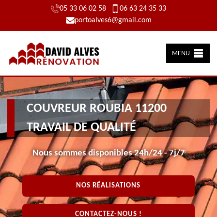
05 33 06 02 58
06 63 24 35 33
portoalves6@gmail.com
MENU
COUVREUR ROUBIA 11200
TRAVAIL DE QUALITÉ
Nous sommes disponibles 24h/24 - 7j/7
NOS RÉALISATIONS
CONTACTEZ-NOUS !