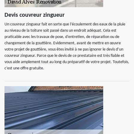
Devis couvreur zingueur
Un couvreur zingueur fait en sorte que l’écoulement des eaux de la pluie
au niveau de la toiture soit passé dans un endroit adéquat. Cela est
praticable avec les travaux de pose, d’entretien, de réparation ou de
changement de la gouttière. Evidemment, avant de mettre en œuvre
votre projet de gouttière, vous êtes invité à ne pas ignorer le devis d’un
couvreur zingueur. Parce que le devis de ce prestataire est très fiable et
vous aide amplement tout au long du préparatif de votre projet. Toutefois,
c’est une offre gratuite.