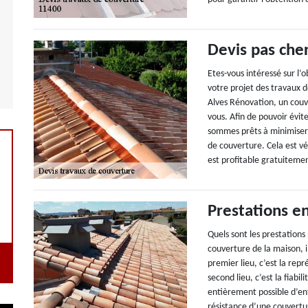
Devis pas che
Etes-vous intéressé sur l’
votre projet des travaux d
Alves Rénovation, un couv
vous. Afin de pouvoir évit
sommes prêts à minimiser
de couverture. Cela est vé
est profitable gratuiteme
Prestations e
Quels sont les prestations
couverture de la maison, i
premier lieu, c’est la repr
second lieu, c’est la fiabil
entièrement possible d’ent
résistance d’une couvertu