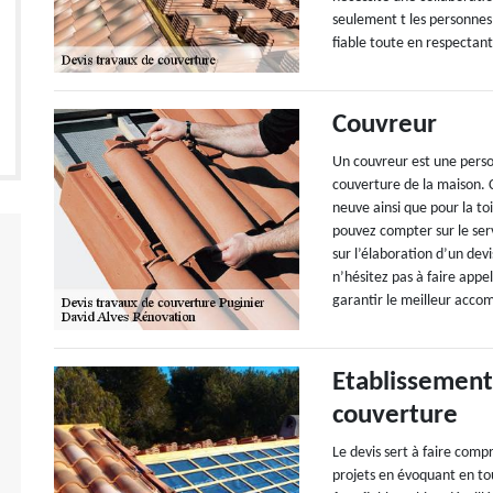
seulement t les personnes
fiable toute en respectant
Couvreur
Un couvreur est une perso
couverture de la maison. C
neuve ainsi que pour la to
pouvez compter sur le serv
sur l’élaboration d’un devi
n’hésitez pas à faire app
garantir le meilleur acco
Etablissement
couverture
Le devis sert à faire comp
projets en évoquant en tou