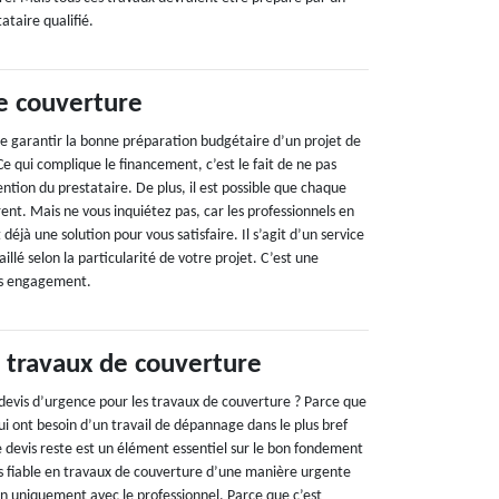
tataire qualifié.
de couverture
e de garantir la bonne préparation budgétaire d’un projet de
e qui complique le financement, c’est le fait de ne pas
ention du prestataire. De plus, il est possible que chaque
érent. Mais ne vous inquiétez pas, car les professionnels en
éjà une solution pour vous satisfaire. Il s’agit d’un service
illé selon la particularité de votre projet. C’est une
ans engagement.
 travaux de couverture
 devis d’urgence pour les travaux de couverture ? Parce que
s qui ont besoin d’un travail de dépannage dans le plus bref
le devis reste est un élément essentiel sur le bon fondement
is fiable en travaux de couverture d’une manière urgente
on uniquement avec le professionnel. Parce que c’est