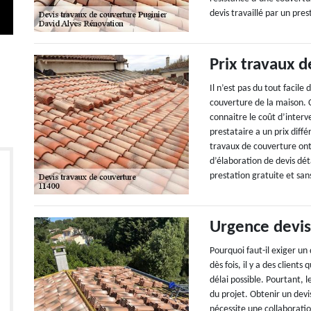
devis travaillé par un pres
Prix travaux 
Il n’est pas du tout facil
couverture de la maison. C
connaitre le coût d’interv
prestataire a un prix diff
travaux de couverture ont d
d’élaboration de devis déta
prestation gratuite et s
Urgence devis
Pourquoi faut-il exiger un
dès fois, il y a des client
délai possible. Pourtant, 
du projet. Obtenir un dev
nécessite une collaborati