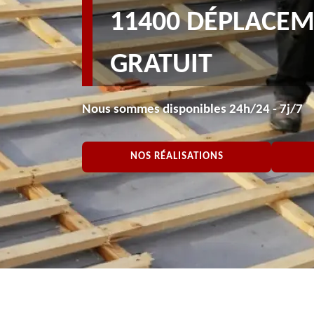
11400 DÉPLACE
GRATUIT
Nous sommes disponibles 24h/24 - 7j/7
NOS RÉALISATIONS