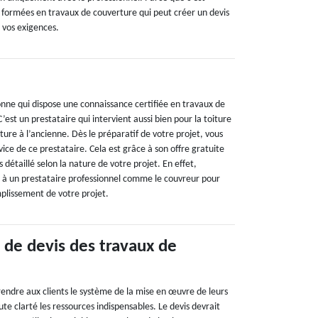
 formées en travaux de couverture qui peut créer un devis
 vos exigences.
nne qui dispose une connaissance certifiée en travaux de
’est un prestataire qui intervient aussi bien pour la toiture
iture à l’ancienne. Dès le préparatif de votre projet, vous
ice de ce prestataire. Cela est grâce à son offre gratuite
s détaillé selon la nature de votre projet. En effet,
el à un prestataire professionnel comme le couvreur pour
mplissement de votre projet.
 de devis des travaux de
rendre aux clients le système de la mise en œuvre de leurs
te clarté les ressources indispensables. Le devis devrait