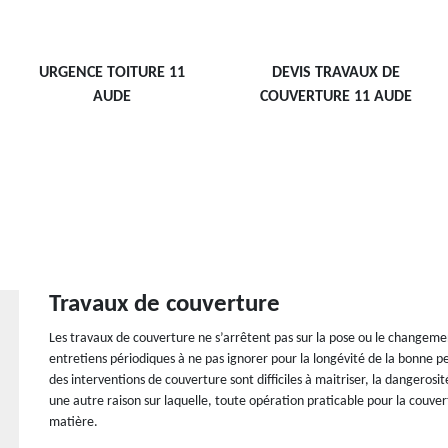
URGENCE TOITURE 11
DEVIS TRAVAUX DE
AUDE
COUVERTURE 11 AUDE
Travaux de couverture
Les travaux de couverture ne s’arrêtent pas sur la pose ou le changement 
entretiens périodiques à ne pas ignorer pour la longévité de la bonne pe
des interventions de couverture sont difficiles à maitriser, la dangerosi
une autre raison sur laquelle, toute opération praticable pour la couver
matière.