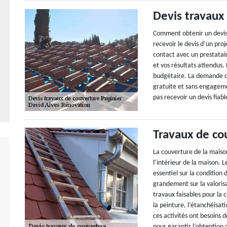
Devis travaux
Comment obtenir un devis 
recevoir le devis d’un pro
contact avec un prestataire
et vos résultats attendus. 
budgétaire. La demande de
gratuite et sans engagem
pas recevoir un devis fiabl
Travaux de co
La couverture de la maison
l’intérieur de la maison.
essentiel sur la condition 
grandement sur la valorisa
travaux faisables pour la 
la peinture, l’étanchéisat
ces activités ont besoins 
pour garantir l’obtention 