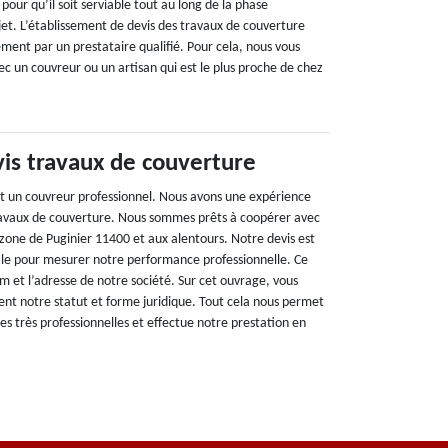
é pour qu’il soit serviable tout au long de la phase
jet. L’établissement de devis des travaux de couverture
ment par un prestataire qualifié. Pour cela, nous vous
c un couvreur ou un artisan qui est le plus proche de chez
vis travaux de couverture
t un couvreur professionnel. Nous avons une expérience
ravaux de couverture. Nous sommes prêts à coopérer avec
 zone de Puginier 11400 et aux alentours. Notre devis est
s utile pour mesurer notre performance professionnelle. Ce
et l’adresse de notre société. Sur cet ouvrage, vous
t notre statut et forme juridique. Tout cela nous permet
s très professionnelles et effectue notre prestation en