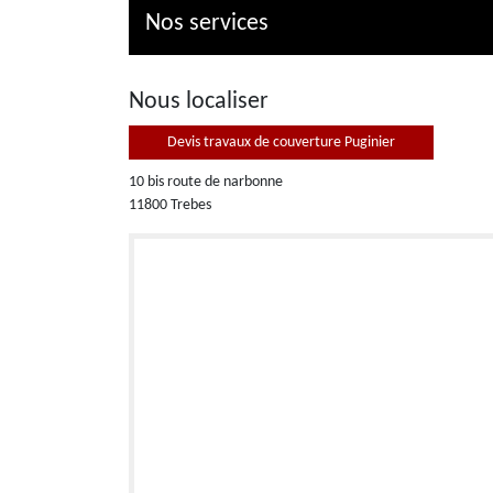
Nos services
Nous localiser
Devis travaux de couverture Puginier
10 bis route de narbonne
11800 Trebes