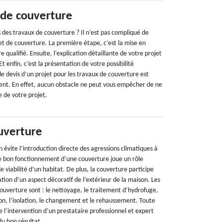
 de couverture
des travaux de couverture ? Il n’est pas compliqué de
jet de couverture. La première étape, c’est la mise en
 qualifié. Ensuite, l’explication détaillante de votre projet
Et enfin, c’est la présentation de votre possibilité
 devis d’un projet pour les travaux de couverture est
ent. En effet, aucun obstacle ne peut vous empêcher de ne
e de votre projet.
uverture
 évite l’introduction directe des agressions climatiques à
 Le bon fonctionnement d’une couverture joue un rôle
de viabilité d’un habitat. De plus, la couverture participe
tion d’un aspect décoratif de l’extérieur de la maison. Les
couverture sont : le nettoyage, le traitement d’hydrofuge,
ion, l’isolation, le changement et le rehaussement. Toute
de l’intervention d’un prestataire professionnel et expert
du bon résultat.