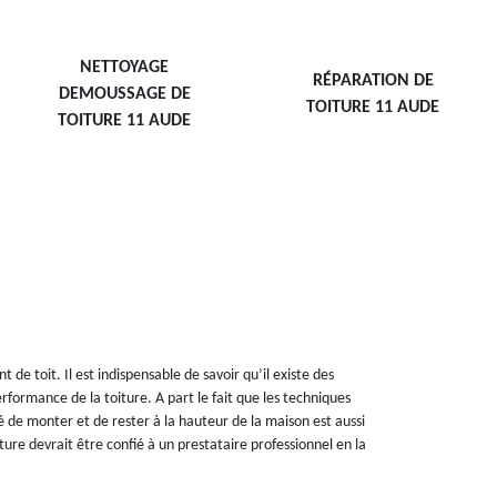
NETTOYAGE
RÉPARATION DE
DEMOUSSAGE DE
TOITURE 11 AUDE
TOITURE 11 AUDE
de toit. Il est indispensable de savoir qu’il existe des
rformance de la toiture. A part le fait que les techniques
té de monter et de rester à la hauteur de la maison est aussi
ture devrait être confié à un prestataire professionnel en la