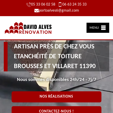
05 33 06 02 58
06 63 24 35 33
portoalves6@gmail.com
MENU
ARTISAN PRÈS DE CHEZ VOUS
ETANCHÉITÉ DE TOITURE
BROUSSES ET VILLARET 11390
Nous sommes disponibles 24h/24 - 7j/7
NOS RÉALISATIONS
CONTACTEZ-NOUS !