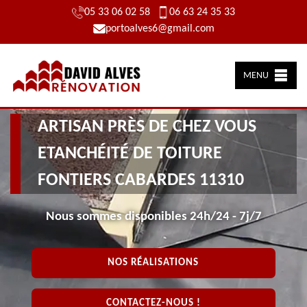
05 33 06 02 58
06 63 24 35 33
portoalves6@gmail.com
MENU
ARTISAN PRÈS DE CHEZ VOUS
ETANCHÉITÉ DE TOITURE
FONTIERS CABARDES 11310
Nous sommes disponibles 24h/24 - 7j/7
NOS RÉALISATIONS
CONTACTEZ-NOUS !