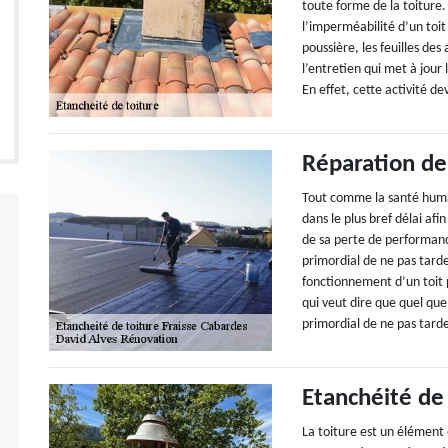
toute forme de la toiture.
l’imperméabilité d’un toi
poussière, les feuilles des
l’entretien qui met à jour
En effet, cette activité d
Réparation de
Tout comme la santé humain
dans le plus bref délai afi
de sa perte de performanc
primordial de ne pas tard
fonctionnement d’un toit 
qui veut dire que quel que
primordial de ne pas tarde
Etanchéité de 
La toiture est un élément e