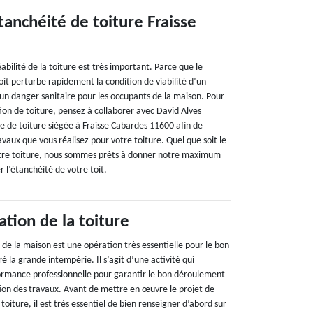
tanchéité de toiture Fraisse
bilité de la toiture est très important. Parce que le
it perturbe rapidement la condition de viabilité d’un
 un danger sanitaire pour les occupants de la maison. Pour
ion de toiture, pensez à collaborer avec David Alves
e de toiture siégée à Fraisse Cabardes 11600 afin de
ravaux que vous réalisez pour votre toiture. Quel que soit le
votre toiture, nous sommes prêts à donner notre maximum
 l’étanchéité de votre toit.
ation de la toiture
 de la maison est une opération très essentielle pour le bon
é la grande intempérie. Il s’agit d’une activité qui
ormance professionnelle pour garantir le bon déroulement
tion des travaux. Avant de mettre en œuvre le projet de
toiture, il est très essentiel de bien renseigner d’abord sur