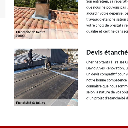
Son entretien, sa réparati
que nous ne pouvons pas i
alourdir votre dépense, p
travaux d’étanchéisation d
votre choix de prestatair
qualifié et certifié dans 
Devis étanché
Cher habitants à Fraisse
David Alves Rénovation, un
un devis compétitif pour v
notre bonne compétence p
connaitre que nous sommes
selon la nature de vos obje
d’un projet d’étanchéité 