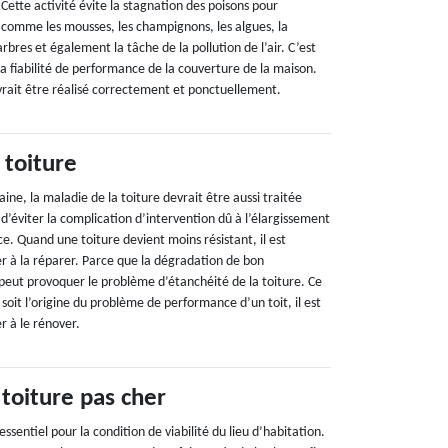
 Cette activité évite la stagnation des poisons pour
t comme les mousses, les champignons, les algues, la
 arbres et également la tâche de la pollution de l’air. C’est
 la fiabilité de performance de la couverture de la maison.
evrait être réalisé correctement et ponctuellement.
 toiture
e, la maladie de la toiture devrait être aussi traitée
n d’éviter la complication d’intervention dû à l’élargissement
e. Quand une toiture devient moins résistant, il est
er à la réparer. Parce que la dégradation de bon
peut provoquer le problème d’étanchéité de la toiture. Ce
 soit l’origine du problème de performance d’un toit, il est
r à le rénover.
toiture pas cher
ssentiel pour la condition de viabilité du lieu d’habitation.