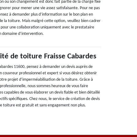
on ou son changement est donc fait partie de la charge fixe
gnorer pour mener une vie assez satisfaisante. Pour ne pas
ensez à demander plus d’information sur le bon plan en
e la toiture. Mais malgré cette option, veuillez bien cadrer
e pour une collaboration uniquement avec le prestataire
son domaine d’intervention.
ité de toiture Fraisse Cabardes
 Cabardes 11600, pensez à demander un devis auprès de
 couvreur professionnel et expert si vous désirez obtenir
otre projet d’imperméabilisation de la toiture. Grâce à
rofessionnelle, nous sommes heureux de vous faire
 capables de vous élaborer un devis fiable et bien détaillé
ctifs spécifiques. Chez nous, le service de création de devis
de toiture est gratuit et sans engagement non plus.