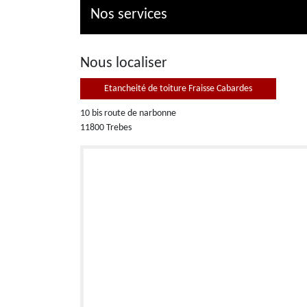
Nos services
Nous localiser
Etancheité de toiture Fraisse Cabardes
10 bis route de narbonne
11800 Trebes