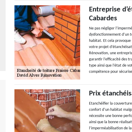
Entreprise d’é
Cabardes
Ne pas négliger l’imperméa
dysfonctionnement d’un to
habitat. Et cela provoque
votre projet d’étanchéisat
Rénovation, une entrepris
garantir l’efficacité des t
type ainsi que l’état de 
compétence pour sécuriser
Prix étanchéis
Etanchéifier la couverture
confort d’un habitat malgr
nécessite une bonne perf
ainsi que la bonne réalisa
l’imperméabilisation de la 