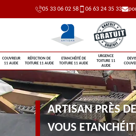
05 33 06 02 58
06 63 24 35 33
po
URGENCE
COUVREUR
RÉFECTION DE
ETANCHÉITÉ DE
DEVI
TOITURE 11
11 AUDE
TOITURE 11 AUDE
TOITURE 11 AUDE
COUVE
AUDE
ARTISAN PRÈS DE
VOUS ETANCHÉIT