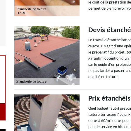
le coût de la prestation 
permet de bien prévoir vo
Devis étanché
Le travail d’étanchéisation
œuvre. Il s’agit d’une opé
le préparatif du projet, t
garantir l’obtention d’un 
sur le guide d’un professio
ne pas tarder à passer la
qualifié en toiture.
Prix étanchéis
Quel budget faut-il prévo
toiture terrassée ? Le prix
euros à 60/m² euros pour
pour le service en bicouc