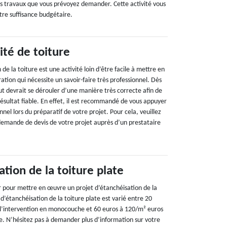
des travaux que vous prévoyez demander. Cette activité vous
tre suffisance budgétaire.
ité de toiture
 de la toiture est une activité loin d’être facile à mettre en
ration qui nécessite un savoir-faire très professionnel. Dès
out devrait se dérouler d’une manière très correcte afin de
résultat fiable. En effet, il est recommandé de vous appuyer
nnel lors du préparatif de votre projet. Pour cela, veuillez
 demande de devis de votre projet auprès d’un prestataire
ation de la toiture plate
ir pour mettre en œuvre un projet d’étanchéisation de la
 d’étanchéisation de la toiture plate est varié entre 20
 l’intervention en monocouche et 60 euros à 120/m² euros
he. N’hésitez pas à demander plus d’information sur votre