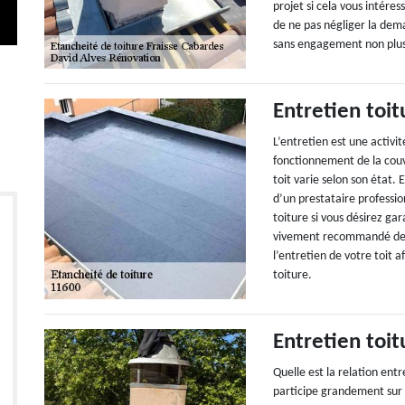
projet si cela vous intére
de ne pas négliger la dem
sans engagement non plu
Entretien toit
L’entretien est une activit
fonctionnement de la couv
toit varie selon son état
d’un prestataire profession
toiture si vous désirez gar
vivement recommandé de fa
l’entretien de votre toit a
toiture.
Entretien toit
Quelle est la relation entr
participe grandement sur 