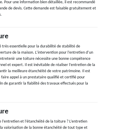
sse. Pour une information bien détaillée, il est recommandé
ande de devis. Cette demande est faisable gratuitement et
s.
ure
é très essentielle pour la durabilité de stabilité de
erture de la maison. L’intervention pour l’entretien d’un
. Entretenir une toiture nécessite une bonne compétence
nel et expert. Il est inévitable de réaliser l’entretien de la
antir la meilleure étanchéité de votre patrimoine. Il est
ire appel à un prestataire qualifié et certifié pour
fin de garantir la fiabilité des travaux effectués pour la
ure
e l’entretien et l’étanchéité de la toiture ? L’entretien
la valorisation de la bonne étanchéité de tout type et