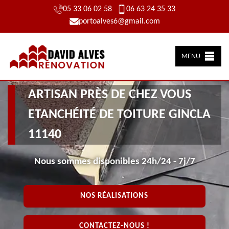
05 33 06 02 58
06 63 24 35 33
portoalves6@gmail.com
MENU
ARTISAN PRÈS DE CHEZ VOUS
ETANCHÉITÉ DE TOITURE GINCLA
11140
Nous sommes disponibles 24h/24 - 7j/7
NOS RÉALISATIONS
CONTACTEZ-NOUS !