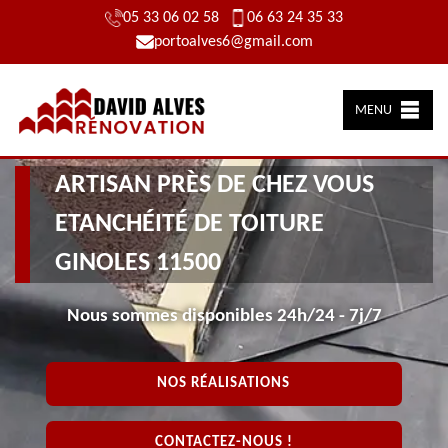
05 33 06 02 58
06 63 24 35 33
portoalves6@gmail.com
MENU
ARTISAN PRÈS DE CHEZ VOUS
ETANCHÉITÉ DE TOITURE
GINOLES 11500
Nous sommes disponibles 24h/24 - 7j/7
NOS RÉALISATIONS
CONTACTEZ-NOUS !