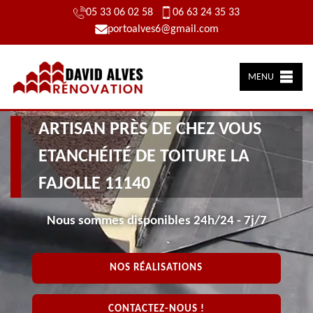
05 33 06 02 58
06 63 24 35 33
portoalves6@gmail.com
MENU
ARTISAN PRÈS DE CHEZ VOUS
ETANCHÉITÉ DE TOITURE LA
FAJOLLE 11140
Nous sommes disponibles 24h/24 - 7j/7
NOS RÉALISATIONS
CONTACTEZ-NOUS !