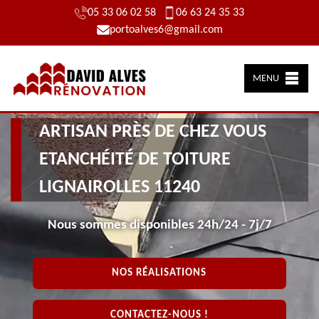
05 33 06 02 58
06 63 24 35 33
portoalves6@gmail.com
MENU
ARTISAN PRÈS DE CHEZ VOUS
ETANCHÉITÉ DE TOITURE
LIGNAIROLLES 11240
Nous sommes disponibles 24h/24 - 7j/7
NOS RÉALISATIONS
CONTACTEZ-NOUS !