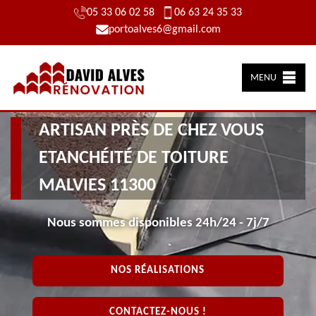
05 33 06 02 58
06 63 24 35 33
portoalves6@gmail.com
MENU
ARTISAN PRÈS DE CHEZ VOUS
ETANCHÉITÉ DE TOITURE
MALVIES 11300
Nous sommes disponibles 24h/24 - 7j/7
NOS RÉALISATIONS
CONTACTEZ-NOUS !