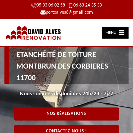
05 33 06 02 58
06 63 24 35 33
portoalves6@gmail.com
MENU
ARTISAN PRÈS DE CHEZ VOUS
ETANCHÉITÉ DE TOITURE
MONTBRUN DES CORBIERES
11700
Nous sommes disponibles 24h/24 - 7j/7
NOS RÉALISATIONS
CONTACTEZ-NOUS !