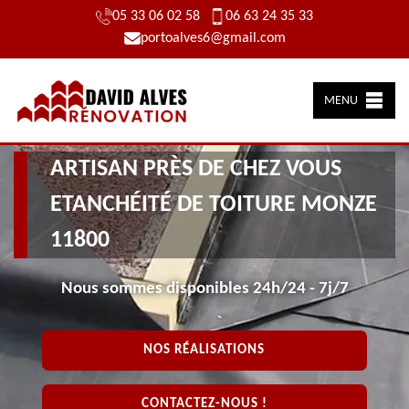
05 33 06 02 58
06 63 24 35 33
portoalves6@gmail.com
MENU
ARTISAN PRÈS DE CHEZ VOUS
ETANCHÉITÉ DE TOITURE MONZE
11800
Nous sommes disponibles 24h/24 - 7j/7
NOS RÉALISATIONS
CONTACTEZ-NOUS !