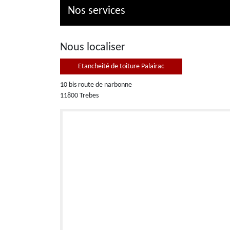
Nos services
Nous localiser
Etancheité de toiture Palairac
10 bis route de narbonne
11800 Trebes