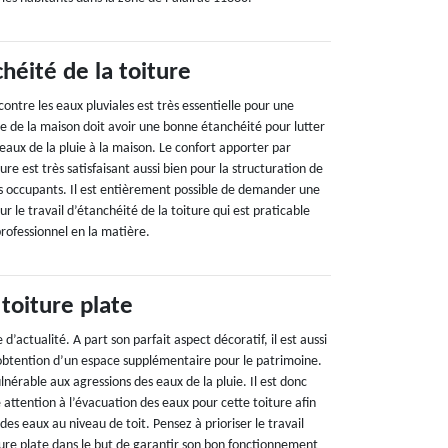
héité de la toiture
contre les eaux pluviales est très essentielle pour une
e de la maison doit avoir une bonne étanchéité pour lutter
eaux de la pluie à la maison. Le confort apporter par
ure est très satisfaisant aussi bien pour la structuration de
ses occupants. Il est entièrement possible de demander une
r le travail d’étanchéité de la toiture qui est praticable
ofessionnel en la matière.
toiture plate
 d’actualité. A part son parfait aspect décoratif, il est aussi
obtention d’un espace supplémentaire pour le patrimoine.
lnérable aux agressions des eaux de la pluie. Il est donc
e attention à l’évacuation des eaux pour cette toiture afin
des eaux au niveau de toit. Pensez à prioriser le travail
ture plate dans le but de garantir son bon fonctionnement