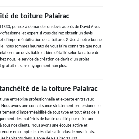
té de toiture Palairac
 11330, pensez à demander un devis auprès de David Alves
ofessionnel et expert si vous désirez obtenir un devis
jet d’imperméabilisation de la toiture. Grâce à notre bonne
le, nous sommes heureux de vous faire connaitre que nous
aborer un devis fiable et bien détaillé selon la nature de
Chez nous, le service de création de devis d’un projet
st gratuit et sans engagement non plus.
tanchéité de la toiture Palairac
t une entreprise professionnelle et experte en travaux
e. Nous avons une connaissance strictement professionnelle
raitement d’imperméabilité de tout type et tout état de la
iquement des matériels de haute qualité pour offrir une
 à tous nos clients. Nous avons une écoute active et
prendre en compte les résultats attendus de nos clients.
 les habitants dans la zone de Palairac 11330.