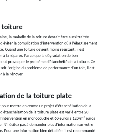
 toiture
e, la maladie de la toiture devrait être aussi traitée
n d’éviter la complication d’intervention dû à l’élargissement
e. Quand une toiture devient moins résistant, il est
er à la réparer. Parce que la dégradation de bon
peut provoquer le problème d’étanchéité de la toiture. Ce
 soit l’origine du problème de performance d’un toit, il est
r à le rénover.
ation de la toiture plate
ir pour mettre en œuvre un projet d’étanchéisation de la
 d’étanchéisation de la toiture plate est varié entre 20
 l’intervention en monocouche et 60 euros à 120/m² euros
he. N’hésitez pas à demander plus d’information sur votre
sse. Pour une information bien détaillée, il est recommandé