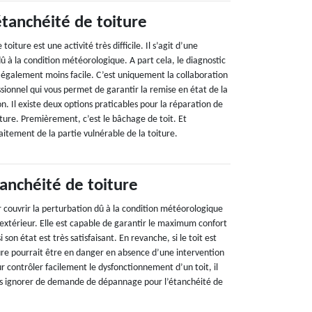
étanchéité de toiture
toiture est une activité très difficile. Il s’agit d’une
 à la condition météorologique. A part cela, le diagnostic
t également moins facile. C’est uniquement la collaboration
sionnel qui vous permet de garantir la remise en état de la
. Il existe deux options praticables pour la réparation de
ture. Premièrement, c’est le bâchage de toit. Et
itement de la partie vulnérable de la toiture.
nchéité de toiture
r couvrir la perturbation dû à la condition météorologique
 l’extérieur. Elle est capable de garantir le maximum confort
i son état est très satisfaisant. En revanche, si le toit est
re pourrait être en danger en absence d’une intervention
our contrôler facilement le dysfonctionnement d’un toit, il
pas ignorer de demande de dépannage pour l’étanchéité de