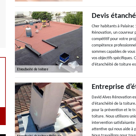
Devis étanchéi
Cher habitants à Palairac
Rénovation, un couvreur pr
compétitif pour votre pro
compétence professionnel
sommes capables de vous él
vos objectifs spécifiques. 
d’étanchéité de toiture e
Entreprise d’é
David Alves Rénovation es
d’étanchéité de la toitur
pour la prévention et le t
toiture. Nous utilisons un
intervention satisfaisante
attentive qui nous aide à 
Nous travaillons pour tous