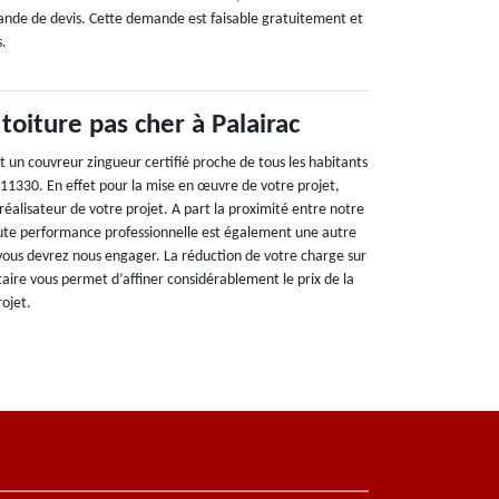
ande de devis. Cette demande est faisable gratuitement et
s.
toiture pas cher à Palairac
 un couvreur zingueur certifié proche de tous les habitants
 11330. En effet pour la mise en œuvre de votre projet,
éalisateur de votre projet. A part la proximité entre notre
aute performance professionnelle est également une autre
 vous devrez nous engager. La réduction de votre charge sur
aire vous permet d’affiner considérablement le prix de la
ojet.