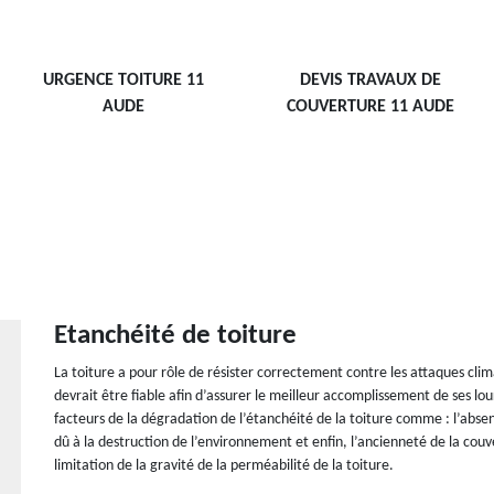
URGENCE TOITURE 11
DEVIS TRAVAUX DE
AUDE
COUVERTURE 11 AUDE
Etanchéité de toiture
La toiture a pour rôle de résister correctement contre les attaques cli
devrait être fiable afin d’assurer le meilleur accomplissement de ses l
facteurs de la dégradation de l’étanchéité de la toiture comme : l’abse
dû à la destruction de l’environnement et enfin, l’ancienneté de la couv
limitation de la gravité de la perméabilité de la toiture.