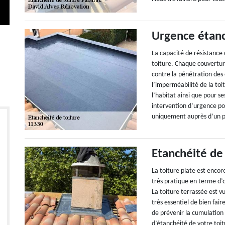
Urgence étanc
La capacité de résistance 
toiture. Chaque couvertur
contre la pénétration des 
l’imperméabilité de la toit
l’habitat ainsi que pour 
intervention d’urgence pou
uniquement auprès d’un pr
Etanchéité de 
La toiture plate est encore
très pratique en terme d’
La toiture terrassée est vu
très essentiel de bien fair
de prévenir la cumulation 
d’étanchéité de votre toi