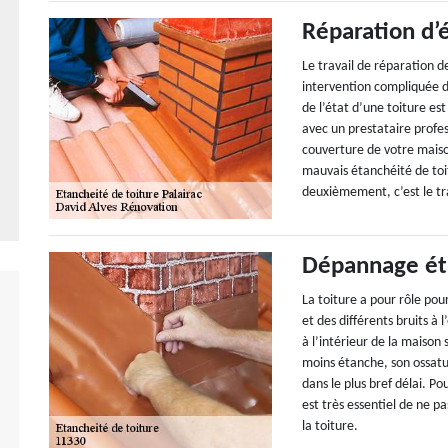
Réparation d’
Le travail de réparation de 
intervention compliquée dû
de l’état d’une toiture es
avec un prestataire profes
couverture de votre maison
mauvais étanchéité de toi
deuxièmement, c’est le tra
Dépannage éta
La toiture a pour rôle pou
et des différents bruits à
à l’intérieur de la maison s
moins étanche, son ossatu
dans le plus bref délai. P
est très essentiel de ne 
la toiture.