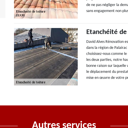
de ne pas négliger la dem
sans engagement non plu
Etanchéité de 
David Alves Rénovation est
dans la région de Palairac
choisissez-nous comme le r
les deux parties, notre h
bonne raison sur laquelle
le déplacement du prestat
mise en œuvre de votre pr
Autres services