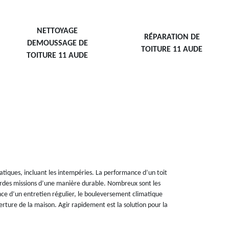
NETTOYAGE
RÉPARATION DE
DEMOUSSAGE DE
TOITURE 11 AUDE
TOITURE 11 AUDE
matiques, incluant les intempéries. La performance d’un toit
ourdes missions d’une manière durable. Nombreux sont les
nce d’un entretien régulier, le bouleversement climatique
erture de la maison. Agir rapidement est la solution pour la