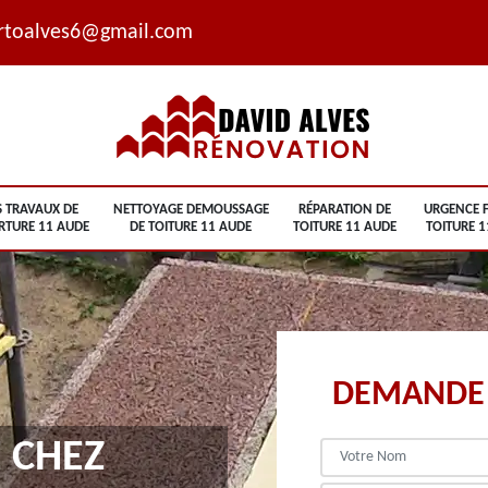
rtoalves6@gmail.com
S TRAVAUX DE
NETTOYAGE DEMOUSSAGE
RÉPARATION DE
URGENCE F
RTURE 11 AUDE
DE TOITURE 11 AUDE
TOITURE 11 AUDE
TOITURE 1
DEMANDE 
 CHEZ