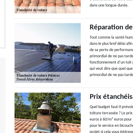
dans une longue durée.
Réparation de
Tout comme la santé humain
dans le plus bref délai afi
de sa perte de performanc
primordial de ne pas tard
fonctionnement d’un toit 
qui veut dire que quel que
primordial de ne pas tarde
Prix étanchéis
Quel budget faut-il prévo
toiture terrassée ? Le prix
euros à 60/m² euros pour
pour le service en bicouc
projet si cela vous intére