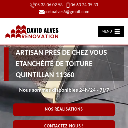
05 33 06 02 58
06 63 24 35 33
portoalves6@gmail.com
MENU
ARTISAN PRÈS DE CHEZ VOUS
ETANCHÉITÉ DE TOITURE
QUINTILLAN 11360
Nous sommes disponibles 24h/24 - 7j/7
NOS RÉALISATIONS
CONTACTEZ-NOUS !