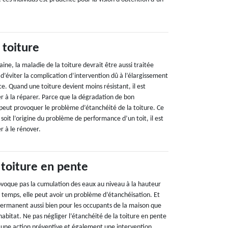
 toiture
e, la maladie de la toiture devrait être aussi traitée
n d’éviter la complication d’intervention dû à l’élargissement
e. Quand une toiture devient moins résistant, il est
er à la réparer. Parce que la dégradation de bon
peut provoquer le problème d’étanchéité de la toiture. Ce
 soit l’origine du problème de performance d’un toit, il est
r à le rénover.
 toiture en pente
ovoque pas la cumulation des eaux au niveau à la hauteur
e temps, elle peut avoir un problème d’étanchéisation. Et
ermanent aussi bien pour les occupants de la maison que
’habitat. Ne pas négliger l’étanchéité de la toiture en pente
ste une action préventive et également une intervention