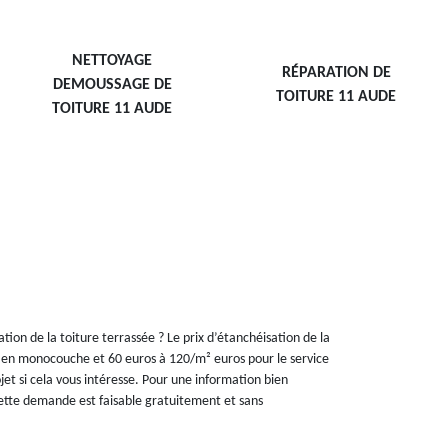
NETTOYAGE
RÉPARATION DE
DEMOUSSAGE DE
TOITURE 11 AUDE
TOITURE 11 AUDE
ion de la toiture terrassée ? Le prix d’étanchéisation de la
on en monocouche et 60 euros à 120/m² euros pour le service
et si cela vous intéresse. Pour une information bien
Cette demande est faisable gratuitement et sans