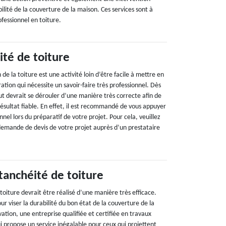
lité de la couverture de la maison. Ces services sont à
essionnel en toiture.
ité de toiture
 de la toiture est une activité loin d’être facile à mettre en
ration qui nécessite un savoir-faire très professionnel. Dès
out devrait se dérouler d’une manière très correcte afin de
résultat fiable. En effet, il est recommandé de vous appuyer
nnel lors du préparatif de votre projet. Pour cela, veuillez
 demande de devis de votre projet auprès d’un prestataire
tanchéité de toiture
 toiture devrait être réalisé d’une manière très efficace.
ur viser la durabilité du bon état de la couverture de la
tion, une entreprise qualifiée et certifiée en travaux
i propose un service inégalable pour ceux qui projettent