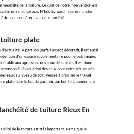
erméabilité de la toiture. Le coût de notre intervention est
qualité de notre service. N’hésitez pas à nous demander
 désirez de coopérer avec notre société.
toiture plate
 d’actualité. A part son parfait aspect décoratif, il est aussi
obtention d’un espace supplémentaire pour le patrimoine.
lnérable aux agressions des eaux de la pluie. Il est donc
e attention à l’évacuation des eaux pour cette toiture afin
des eaux au niveau de toit. Pensez à prioriser le travail
ture plate dans le but de garantir son bon fonctionnement
tanchéité de toiture Rieux En
bilité de la toiture est très important. Parce que le