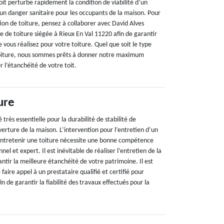
it perturbe rapidement la condition de viabilité d’un
 un danger sanitaire pour les occupants de la maison. Pour
ion de toiture, pensez à collaborer avec David Alves
e de toiture siégée à Rieux En Val 11220 afin de garantir
e vous réalisez pour votre toiture. Quel que soit le type
 toiture, nous sommes prêts à donner notre maximum
 l’étanchéité de votre toit.
ure
é très essentielle pour la durabilité de stabilité de
erture de la maison. L’intervention pour l’entretien d’un
. Entretenir une toiture nécessite une bonne compétence
nel et expert. Il est inévitable de réaliser l’entretien de la
antir la meilleure étanchéité de votre patrimoine. Il est
ire appel à un prestataire qualifié et certifié pour
fin de garantir la fiabilité des travaux effectués pour la