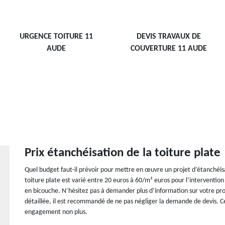
URGENCE TOITURE 11
DEVIS TRAVAUX DE
AUDE
COUVERTURE 11 AUDE
Prix étanchéisation de la toiture plate
Quel budget faut-il prévoir pour mettre en œuvre un projet d’étanchéisat
toiture plate est varié entre 20 euros à 60/m² euros pour l’interventi
en bicouche. N’hésitez pas à demander plus d’information sur votre proj
détaillée, il est recommandé de ne pas négliger la demande de devis. 
engagement non plus.