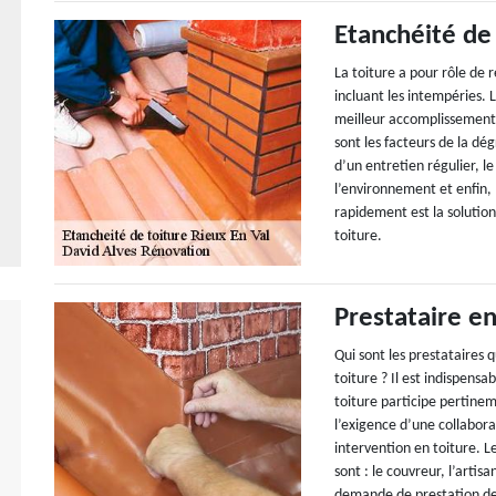
Etanchéité de
La toiture a pour rôle de 
incluant les intempéries. 
meilleur accomplissement
sont les facteurs de la dé
d’un entretien régulier, l
l’environnement et enfin, 
rapidement est la solution 
toiture.
Prestataire en
Qui sont les prestataires q
toiture ? Il est indispens
toiture participe pertinem
l’exigence d’une collaborat
intervention en toiture. L
sont : le couvreur, l’artisa
demande de prestation de 