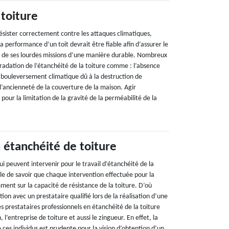
 toiture
résister correctement contre les attaques climatiques,
La performance d’un toit devrait être fiable afin d’assurer le
 de ses lourdes missions d’une manière durable. Nombreux
gradation de l’étanchéité de la toiture comme : l’absence
e bouleversement climatique dû à la destruction de
l’ancienneté de la couverture de la maison. Agir
pour la limitation de la gravité de la perméabilité de la
 étanchéité de toiture
ui peuvent intervenir pour le travail d’étanchéité de la
able de savoir que chaque intervention effectuée pour la
ment sur la capacité de résistance de la toiture. D’où
ion avec un prestataire qualifié lors de la réalisation d’une
es prestataires professionnels en étanchéité de la toiture
n, l’entreprise de toiture et aussi le zingueur. En effet, la
ces individus est prudente pour la vision d’obtention d’un