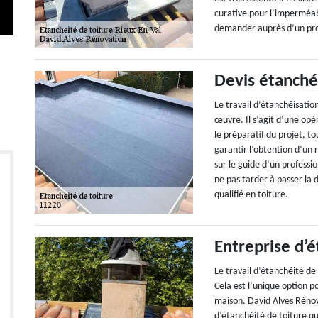
curative pour l’imperméabi
demander auprès d’un prof
Devis étanché
Le travail d’étanchéisation
œuvre. Il s’agit d’une opé
le préparatif du projet, t
garantir l’obtention d’un 
sur le guide d’un professio
ne pas tarder à passer la
qualifié en toiture.
Entreprise d’é
Le travail d’étanchéité de
Cela est l’unique option po
maison. David Alves Rénova
d’étanchéité de toiture qu