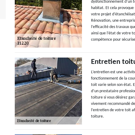
dysfonctionnement d’un to
habitat. Et cela provoque
votre projet d’étanchéisat
Rénovation, une entrepris
l’efficacité des travaux qu
ainsi que l’état de votre
compétence pour sécuriser
Entretien toit
L’entretien est une activit
fonctionnement de la couv
toit varie selon son état
d’un prestataire profession
toiture si vous désirez gar
vivement recommandé de fa
l’entretien de votre toit a
toiture.