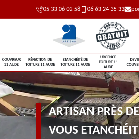
05 33 06 02 58
06 63 24 35 33
po
URGENCE
COUVREUR
RÉFECTION DE
ETANCHÉITÉ DE
DEVI
TOITURE 11
11 AUDE
TOITURE 11 AUDE
TOITURE 11 AUDE
COUVE
AUDE
ARTISAN PRÈS DE
VOUS ETANCHÉIT