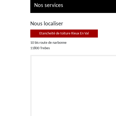
Nos services
Nous localiser
Etancheité de toiture Rieux En Val
10 bis route de narbonne
11800 Trebes