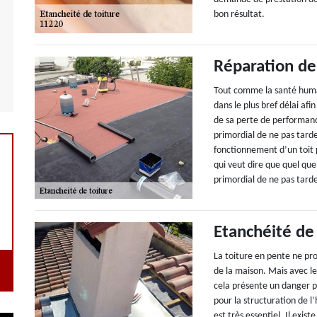
bon résultat.
Réparation de
Tout comme la santé humain
dans le plus bref délai afi
de sa perte de performanc
primordial de ne pas tard
fonctionnement d’un toit 
qui veut dire que quel que
primordial de ne pas tarde
Etanchéité de
La toiture en pente ne pr
de la maison. Mais avec l
cela présente un danger p
pour la structuration de l
est très essentiel. Il exi