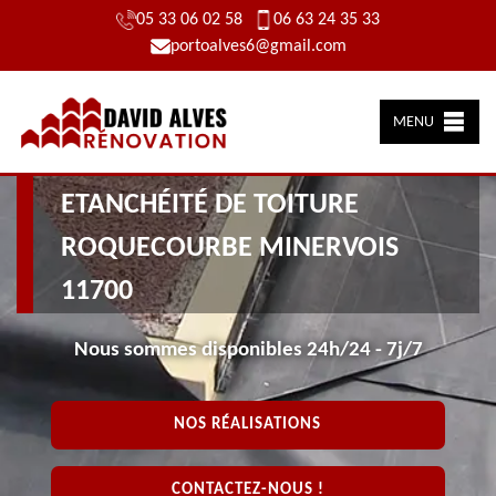
05 33 06 02 58
06 63 24 35 33
portoalves6@gmail.com
MENU
ARTISAN PRÈS DE CHEZ VOUS
ETANCHÉITÉ DE TOITURE
ROQUECOURBE MINERVOIS
11700
Nous sommes disponibles 24h/24 - 7j/7
NOS RÉALISATIONS
CONTACTEZ-NOUS !