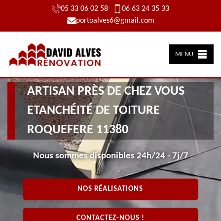
05 33 06 02 58
06 63 24 35 33
portoalves6@gmail.com
MENU
ARTISAN PRÈS DE CHEZ VOUS
ETANCHÉITÉ DE TOITURE
ROQUEFERE 11380
Nous sommes disponibles 24h/24 - 7j/7
NOS RÉALISATIONS
CONTACTEZ-NOUS !