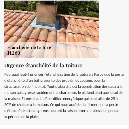
Urgence étanchéité de la toiture
Pourquoi faut-il prioriser l’étanchéisation de la toiture ? Parce que la perte
d’étanchéité d’un toit présente des problèmes couteux pour la
structuration de l’habitat. Tout d’abord, c’est la pénétration des eaux à la
maison qui agresse rapidement la charpente, le plafond ainsi que le sol de
la maison. Et ensuite, la déperdition énergétique qui peut aller de 25 à
30% de chaleur à la maison. Ce qui nous accède d’affirmer que la perte
d’étanchéité est dangereuse durant la saison hivernale ainsi que pendant
la période de la pluie.