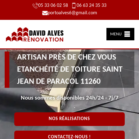
05 33 06 02 58
06 63 24 35 33
portoalves6@gmail.com
MENU
ARTISAN PRÈS DE CHEZ VOUS
ETANCHÉITÉ DE TOITURE SAINT
JEAN DE PARACOL 11260
Nous sommes disponibles 24h/24 - 7j/7
NOS RÉALISATIONS
CONTACTEZ-NOUS !