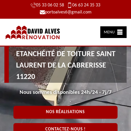
05 33 06 02 58
06 63 24 35 33
portoalves6@gmail.com
MENU
ARTISAN PRÈS DE CHEZ VOUS
ETANCHÉITÉ DE TOITURE SAINT
LAURENT DE LA CABRERISSE
11220
Nous sommes disponibles 24h/24 - 7j/7
NOS RÉALISATIONS
CONTACTEZ-NOUS !