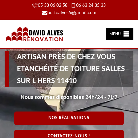
05 33 06 02 58
06 63 24 35 33
portoalves6@gmail.com
MENU
ARTISAN PRÈS DE CHEZ VOUS
ETANCHÉITÉ DE TOITURE SALLES
SUR L HERS 11410
Nous sommes disponibles 24h/24 - 7j/7
NOS RÉALISATIONS
CONTACTEZ-NOUS !