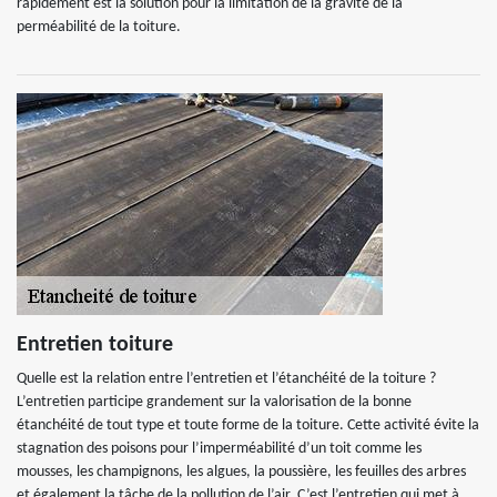
rapidement est la solution pour la limitation de la gravité de la
perméabilité de la toiture.
Entretien toiture
Quelle est la relation entre l’entretien et l’étanchéité de la toiture ?
L’entretien participe grandement sur la valorisation de la bonne
étanchéité de tout type et toute forme de la toiture. Cette activité évite la
stagnation des poisons pour l’imperméabilité d’un toit comme les
mousses, les champignons, les algues, la poussière, les feuilles des arbres
et également la tâche de la pollution de l’air. C’est l’entretien qui met à