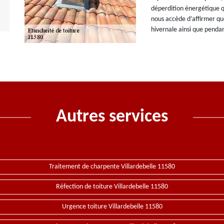
déperdition énergétique q
nous accède d’affirmer qu
hivernale ainsi que pendan
Autres services
Traitement de charpente Villardebelle 11580
Réfection de toiture Villardebelle 11580
Urgence toiture Villardebelle 11580