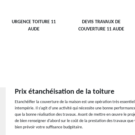
URGENCE TOITURE 11
DEVIS TRAVAUX DE
AUDE
COUVERTURE 11 AUDE
Prix étanchéisation de la toiture
Etanchéifier la couverture de la maison est une opération très essentie
intempérie. Il s’agit d’une activité qui nécessite une bonne performanc
que la bonne réalisation des travaux. Avant de mettre en œuvre le projet 
de bien renseigner d’abord sur le coût de la prestation des travaux qu
bien prévoir votre suffisance budgétaire.