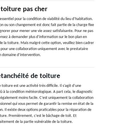
toiture pas cher
ssentiel pour la condition de viabilité du lieu d’habitation.
on ou son changement est donc fait partie de la charge fixe
gnorer pour mener une vie assez satisfaisante. Pour ne pas
ensez à demander plus d’information sur le bon plan en
e la toiture. Mais malgré cette option, veuillez bien cadrer
e pour une collaboration uniquement avec le prestataire
son domaine d’intervention.
étanchéité de toiture
toiture est une activité très difficile. Il s’agit d’une
 à la condition météorologique. A part cela, le diagnostic
t également moins facile. C’est uniquement la collaboration
sionnel qui vous permet de garantir la remise en état de la
. Il existe deux options praticables pour la réparation de
ture. Premièrement, c’est le bâchage de toit. Et
itement de la partie vulnérable de la toiture.