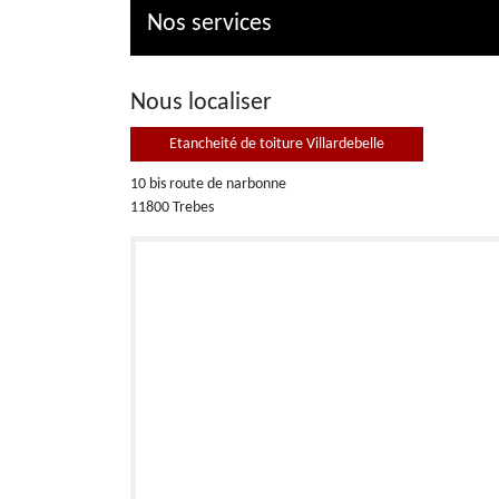
Nos services
Nous localiser
Etancheité de toiture Villardebelle
10 bis route de narbonne
11800 Trebes