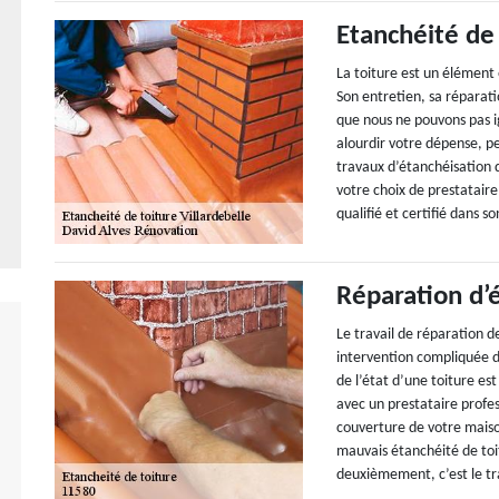
Etanchéité de 
La toiture est un élément e
Son entretien, sa réparati
que nous ne pouvons pas i
alourdir votre dépense, p
travaux d’étanchéisation d
votre choix de prestatair
qualifié et certifié dans 
Réparation d’
Le travail de réparation de 
intervention compliquée dû
de l’état d’une toiture es
avec un prestataire profes
couverture de votre maison
mauvais étanchéité de toi
deuxièmement, c’est le tra