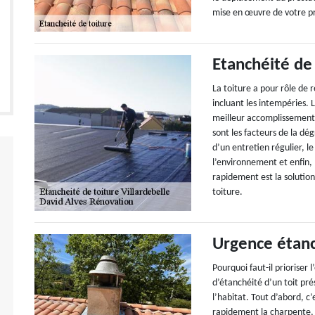
mise en œuvre de votre pr
Etanchéité de
La toiture a pour rôle de 
incluant les intempéries. 
meilleur accomplissement
sont les facteurs de la dé
d’un entretien régulier, l
l’environnement et enfin, 
rapidement est la solution 
toiture.
Urgence étanc
Pourquoi faut-il prioriser 
d’étanchéité d’un toit pr
l’habitat. Tout d’abord, c
rapidement la charpente, l