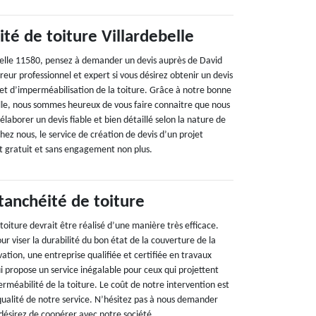
té de toiture Villardebelle
belle 11580, pensez à demander un devis auprès de David
eur professionnel et expert si vous désirez obtenir un devis
jet d’imperméabilisation de la toiture. Grâce à notre bonne
le, nous sommes heureux de vous faire connaitre que nous
aborer un devis fiable et bien détaillé selon la nature de
Chez nous, le service de création de devis d’un projet
st gratuit et sans engagement non plus.
tanchéité de toiture
 toiture devrait être réalisé d’une manière très efficace.
ur viser la durabilité du bon état de la couverture de la
tion, une entreprise qualifiée et certifiée en travaux
i propose un service inégalable pour ceux qui projettent
erméabilité de la toiture. Le coût de notre intervention est
qualité de notre service. N’hésitez pas à nous demander
 désirez de coopérer avec notre société.