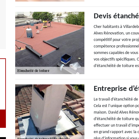
Devis étanchéi
Cher habitants à Villarde
Alves Rénovation, un couvr
compétitif pour votre pro
compétence professionnel
sommes capables de vous él
vos objectifs spécifiques. 
d’étanchéité de toiture e
Entreprise d’é
Le travail d’étanchéité de
Cela est l’unique option po
maison. David Alves Rénova
d’étanchéité de toiture qu
effectuer un travail d’imp
en grand rapport avec la 
plus d’information si vous