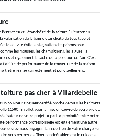
ure
e l’entretien et l’étanchéité de la toiture ? L’entretien
la valorisation de la bonne étanchéité de tout type et
 Cette activité évite la stagnation des poisons pour
t comme les mousses, les champignons, les algues, la
 arbres et également la tâche de la pollution de l’air. C’est
 la fiabilité de performance de la couverture de la maison.
evrait être réalisé correctement et ponctuellement.
toiture pas cher à Villardebelle
 un couvreur zingueur certifié proche de tous les habitants
belle 11580. En effet pour la mise en œuvre de votre projet,
éalisateur de votre projet. A part la proximité entre notre
aute performance professionnelle est également une autre
 vous devrez nous engager. La réduction de votre charge sur
aire vous permet d’affiner considérablement le prix de la