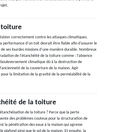
ojet.
 toiture
résister correctement contre les attaques climatiques,
La performance d’un toit devrait être fiable afin d’assurer le
 de ses lourdes missions d’une manière durable. Nombreux
gradation de l’étanchéité de la toiture comme : l’absence
e bouleversement climatique dû à la destruction de
l’ancienneté de la couverture de la maison. Agir
pour la limitation de la gravité de la perméabilité de la
héité de la toiture
l’étanchéisation de la toiture ? Parce que la perte
ésente des problèmes couteux pour la structuration de
’est la pénétration des eaux à la maison qui agresse
e plafond ainsi que le sol de la maison. Et ensuite, la