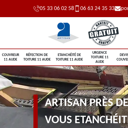
05 33 06 02 58
06 63 24 35 33
po
URGENCE
COUVREUR
RÉFECTION DE
ETANCHÉITÉ DE
DEVI
TOITURE 11
11 AUDE
TOITURE 11 AUDE
TOITURE 11 AUDE
COUVE
AUDE
ARTISAN PRÈS DE
VOUS ETANCHÉIT