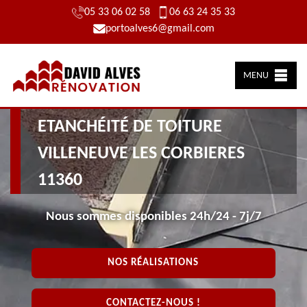
05 33 06 02 58
06 63 24 35 33
portoalves6@gmail.com
MENU
ARTISAN PRÈS DE CHEZ VOUS
ETANCHÉITÉ DE TOITURE
VILLENEUVE LES CORBIERES
11360
Nous sommes disponibles 24h/24 - 7j/7
NOS RÉALISATIONS
CONTACTEZ-NOUS !