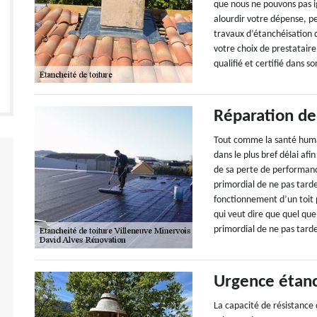
que nous ne pouvons pas i
alourdir votre dépense, p
travaux d’étanchéisation d
votre choix de prestatair
qualifié et certifié dans 
Réparation de
Tout comme la santé humain
dans le plus bref délai afi
de sa perte de performanc
primordial de ne pas tard
fonctionnement d’un toit 
qui veut dire que quel que
primordial de ne pas tarde
Urgence étanc
La capacité de résistance 