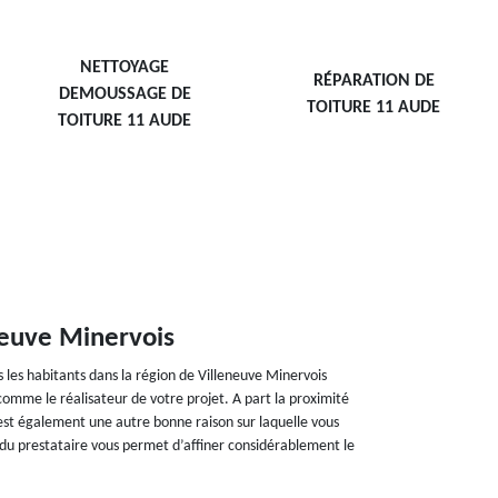
NETTOYAGE
RÉPARATION DE
DEMOUSSAGE DE
TOITURE 11 AUDE
TOITURE 11 AUDE
neuve Minervois
 les habitants dans la région de Villeneuve Minervois
comme le réalisateur de votre projet. A part la proximité
est également une autre bonne raison sur laquelle vous
du prestataire vous permet d’affiner considérablement le