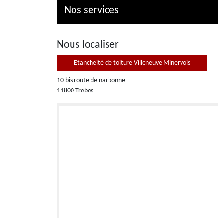
Nos services
Nous localiser
Etancheité de toiture Villeneuve Minervois
10 bis route de narbonne
11800 Trebes