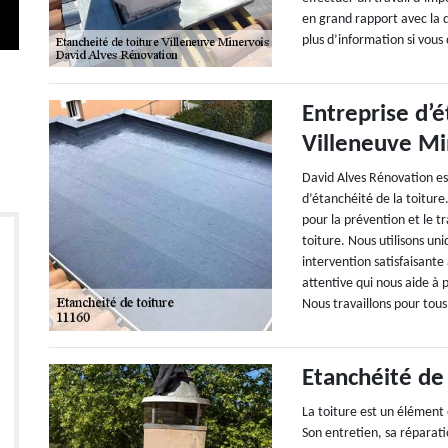
en grand rapport avec la 
plus d’information si vous
Entreprise d’é
Villeneuve Mi
David Alves Rénovation es
d’étanchéité de la toitur
pour la prévention et le t
toiture. Nous utilisons un
intervention satisfaisante
attentive qui nous aide à 
Nous travaillons pour tous
Etanchéité de 
La toiture est un élément e
Son entretien, sa réparati