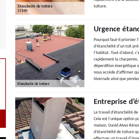
toiture.
Urgence étanc
Pourquoi faut-il prioriser 
d’étanchéité d’un toit pr
l’habitat. Tout d’abord, c
rapidement la charpente, l
déperdition énergétique q
nous accède d’affirmer qu
hivernale ainsi que pendan
Entreprise d’é
Le travail d’étanchéité de
Cela est l’unique option po
maison. David Alves Rénova
d’étanchéité de toiture qu
effectuer un travail d’imp