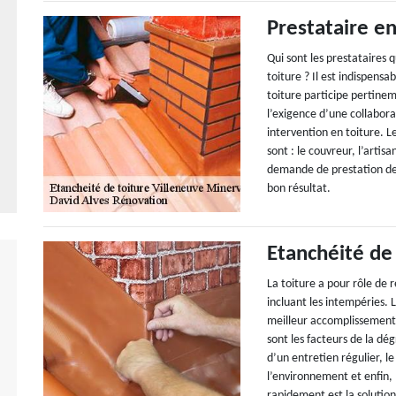
Prestataire en
Qui sont les prestataires q
toiture ? Il est indispens
toiture participe pertinem
l’exigence d’une collaborat
intervention en toiture. L
sont : le couvreur, l’artisa
demande de prestation de 
bon résultat.
Etanchéité de
La toiture a pour rôle de 
incluant les intempéries. 
meilleur accomplissement
sont les facteurs de la dé
d’un entretien régulier, l
l’environnement et enfin, 
rapidement est la solution 