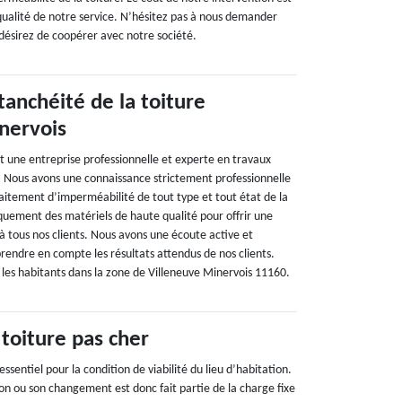
qualité de notre service. N’hésitez pas à nous demander
 désirez de coopérer avec notre société.
tanchéité de la toiture
nervois
t une entreprise professionnelle et experte en travaux
e. Nous avons une connaissance strictement professionnelle
raitement d’imperméabilité de tout type et tout état de la
iquement des matériels de haute qualité pour offrir une
 à tous nos clients. Nous avons une écoute active et
prendre en compte les résultats attendus de nos clients.
 les habitants dans la zone de Villeneuve Minervois 11160.
toiture pas cher
ssentiel pour la condition de viabilité du lieu d’habitation.
on ou son changement est donc fait partie de la charge fixe