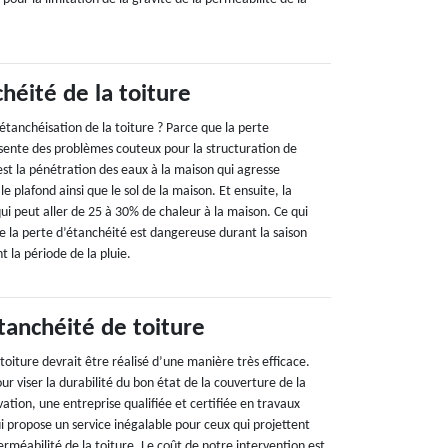
héité de la toiture
l’étanchéisation de la toiture ? Parce que la perte
ésente des problèmes couteux pour la structuration de
’est la pénétration des eaux à la maison qui agresse
e plafond ainsi que le sol de la maison. Et ensuite, la
ui peut aller de 25 à 30% de chaleur à la maison. Ce qui
e la perte d’étanchéité est dangereuse durant la saison
t la période de la pluie.
tanchéité de toiture
 toiture devrait être réalisé d’une manière très efficace.
ur viser la durabilité du bon état de la couverture de la
tion, une entreprise qualifiée et certifiée en travaux
i propose un service inégalable pour ceux qui projettent
erméabilité de la toiture. Le coût de notre intervention est