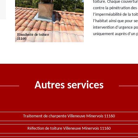
toiture. Chaque couvertur
contre la pénétration des 
l’imperméabilité de la toit
l’habitat ainsi que pour 
intervention d’urgence pou
uniquement auprès d’un pr
Autres services
Traitement de charpente Villeneuve Minervois 11160
Réfection de toiture Villeneuve Minervois 11160