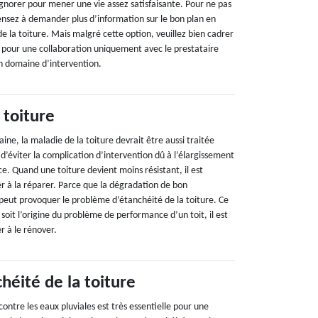
gnorer pour mener une vie assez satisfaisante. Pour ne pas
ensez à demander plus d’information sur le bon plan en
e la toiture. Mais malgré cette option, veuillez bien cadrer
e pour une collaboration uniquement avec le prestataire
son domaine d’intervention.
 toiture
e, la maladie de la toiture devrait être aussi traitée
n d’éviter la complication d’intervention dû à l’élargissement
e. Quand une toiture devient moins résistant, il est
er à la réparer. Parce que la dégradation de bon
peut provoquer le problème d’étanchéité de la toiture. Ce
 soit l’origine du problème de performance d’un toit, il est
r à le rénover.
héité de la toiture
contre les eaux pluviales est très essentielle pour une