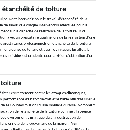
 étanchéité de toiture
ui peuvent intervenir pour le travail d’étanchéité de la
able de savoir que chaque intervention effectuée pour la
ment sur la capacité de résistance de la toiture. D’où
ion avec un prestataire qualifié lors de la réalisation d’une
es prestataires professionnels en étanchéité de la toiture
n, l’entreprise de toiture et aussi le zingueur. En effet, la
ces individus est prudente pour la vision d’obtention d’un
 toiture
résister correctement contre les attaques climatiques,
La performance d’un toit devrait être fiable afin d’assurer le
 de ses lourdes missions d’une manière durable. Nombreux
gradation de l’étanchéité de la toiture comme : l’absence
e bouleversement climatique dû à la destruction de
l’ancienneté de la couverture de la maison. Agir
pour la limitation de la gravité de la perméabilité de la