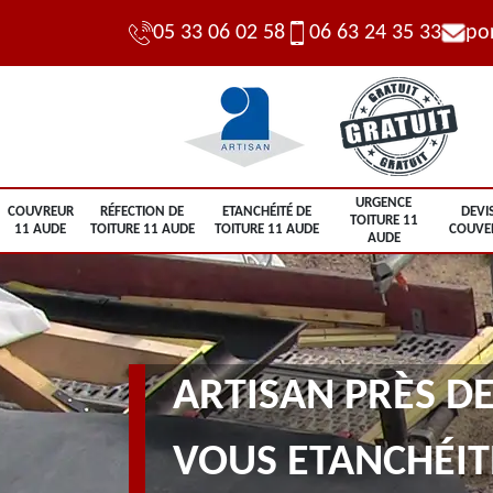
05 33 06 02 58
06 63 24 35 33
po
URGENCE
COUVREUR
RÉFECTION DE
ETANCHÉITÉ DE
DEVI
TOITURE 11
11 AUDE
TOITURE 11 AUDE
TOITURE 11 AUDE
COUVE
AUDE
ARTISAN PRÈS DE
VOUS ETANCHÉIT