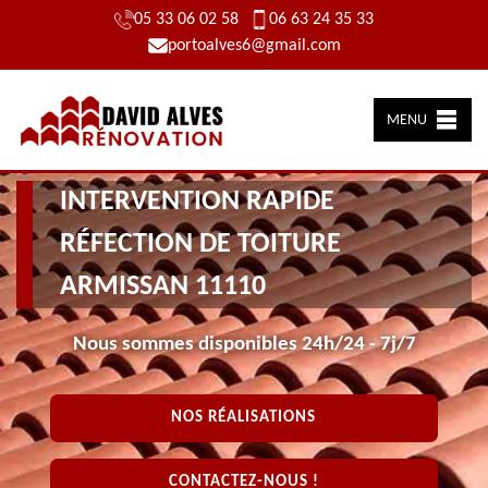
05 33 06 02 58
06 63 24 35 33
portoalves6@gmail.com
MENU
INTERVENTION RAPIDE
RÉFECTION DE TOITURE
ARMISSAN 11110
Nous sommes disponibles 24h/24 - 7j/7
NOS RÉALISATIONS
CONTACTEZ-NOUS !