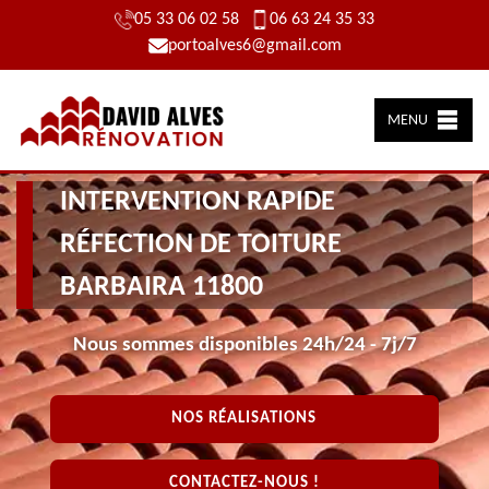
05 33 06 02 58
06 63 24 35 33
portoalves6@gmail.com
MENU
INTERVENTION RAPIDE
RÉFECTION DE TOITURE
BARBAIRA 11800
Nous sommes disponibles 24h/24 - 7j/7
NOS RÉALISATIONS
CONTACTEZ-NOUS !