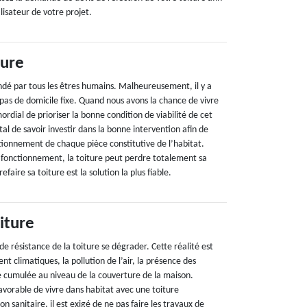
lisateur de votre projet.
ture
dé par tous les êtres humains. Malheureusement, il y a
pas de domicile fixe. Quand nous avons la chance de vivre
mordial de prioriser la bonne condition de viabilité de cet
vital de savoir investir dans la bonne intervention afin de
ctionnement de chaque pièce constitutive de l’habitat.
 fonctionnement, la toiture peut perdre totalement sa
faire sa toiture est la solution la plus fiable.
iture
 de résistance de la toiture se dégrader. Cette réalité est
t climatiques, la pollution de l’air, la présence des
e cumulée au niveau de la couverture de la maison.
avorable de vivre dans habitat avec une toiture
n sanitaire, il est exigé de ne pas faire les travaux de