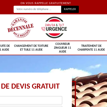
ON VOUS RAPPELLE GRATUITEMENT
COUVREUR
UITE DE
CHANGEMENT DE TOITURE
TRAITEMENT DE
ZINGUEUR 11
1 AUDE
ET TUILE 11 AUDE
CHARPENTE 11 AUDE
AUDE
DE DEVIS GRATUIT