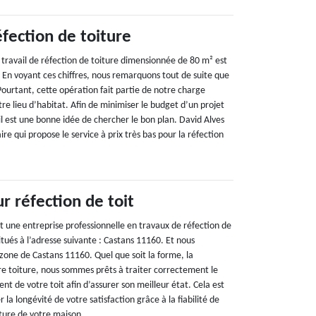
fection de toiture
 travail de réfection de toiture dimensionnée de 80 m² est
 En voyant ces chiffres, nous remarquons tout de suite que
ourtant, cette opération fait partie de notre charge
re lieu d’habitat. Afin de minimiser le budget d’un projet
il est une bonne idée de chercher le bon plan. David Alves
re qui propose le service à prix très bas pour la réfection
r réfection de toit
t une entreprise professionnelle en travaux de réfection de
tués à l’adresse suivante : Castans 11160. Et nous
zone de Castans 11160. Quel que soit la forme, la
tre toiture, nous sommes prêts à traiter correctement le
 de votre toit afin d’assurer son meilleur état. Cela est
r la longévité de votre satisfaction grâce à la fiabilité de
ture de votre maison.