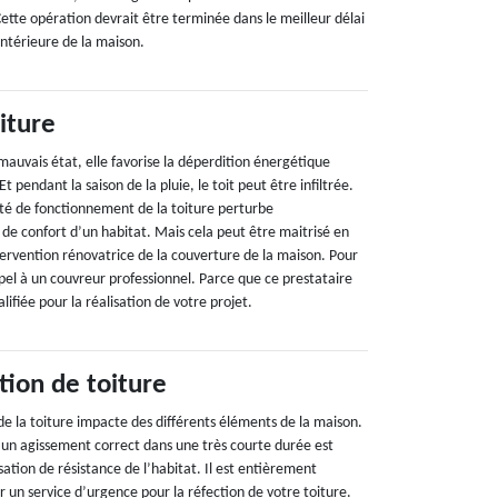
Cette opération devrait être terminée dans le meilleur délai
intérieure de la maison.
iture
mauvais état, elle favorise la déperdition énergétique
Et pendant la saison de la pluie, le toit peut être infiltrée.
ité de fonctionnement de la toiture perturbe
 de confort d’un habitat. Mais cela peut être maitrisé en
rvention rénovatrice de la couverture de la maison. Pour
pel à un couvreur professionnel. Parce que ce prestataire
ifiée pour la réalisation de votre projet.
tion de toiture
e la toiture impacte des différents éléments de la maison.
un agissement correct dans une très courte durée est
ation de résistance de l’habitat. Il est entièrement
un service d’urgence pour la réfection de votre toiture.