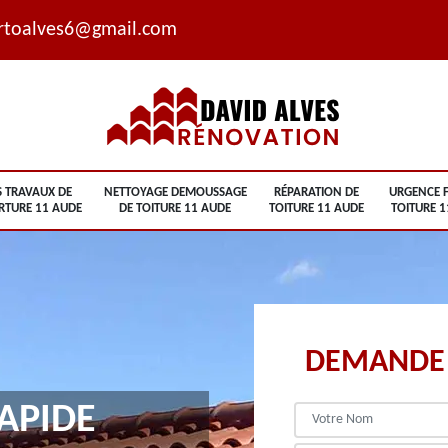
rtoalves6@gmail.com
S TRAVAUX DE
NETTOYAGE DEMOUSSAGE
RÉPARATION DE
URGENCE F
RTURE 11 AUDE
DE TOITURE 11 AUDE
TOITURE 11 AUDE
TOITURE 1
DEMANDE 
APIDE