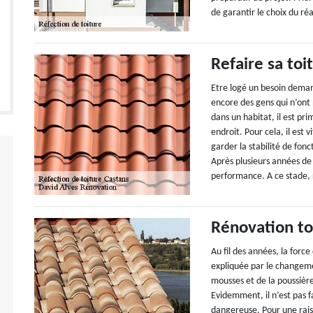
de garantir le choix du réa
Refaire sa toi
Etre logé un besoin deman
encore des gens qui n’ont 
dans un habitat, il est pri
endroit. Pour cela, il est 
garder la stabilité de fon
Après plusieurs années de
performance. A ce stade, re
Rénovation to
Au fil des années, la force
expliquée par le changemen
mousses et de la poussièr
Evidemment, il n’est pas f
dangereuse. Pour une raiso