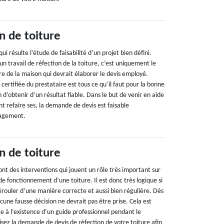
n de toiture
i résulte l’étude de faisabilité d’un projet bien défini.
 travail de réfection de la toiture, c’est uniquement le
e de la maison qui devrait élaborer le devis employé.
certifiée du prestataire est tous ce qu’il faut pour la bonne
n d’obtenir d’un résultat fiable. Dans le but de venir en aide
nt refaire ses, la demande de devis est faisable
gagement.
n de toiture
ont des interventions qui jouent un rôle très important sur
té de fonctionnement d’une toiture. Il est donc très logique si
dérouler d’une manière correcte et aussi bien régulière. Dès
ucune fausse décision ne devrait pas être prise. Cela est
e à l’existence d’un guide professionnel pendant le
risez la demande de devis de réfection de votre toiture afin