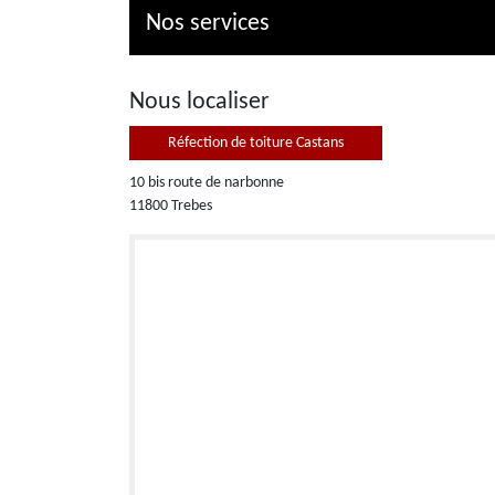
Nos services
Nous localiser
Réfection de toiture Castans
10 bis route de narbonne
11800 Trebes