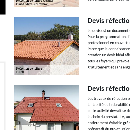
Devis réfectio
Le devis est un document qu
Pour la programmation d’un
professionnel en couvertur
Parce que la connaissance 
création un devis idéal afi
tous les foyers qui prévoie
gratuitement et sans en
Devis réfectio
Les travaux de réfection s
la fiabilité et la durabili
cette activité devrait se 
le choix du prestataire, a
entièrement évitable grâc
préparatif du projet. Prio