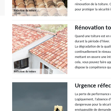
rénovation de la toiture. 
pour protéger la sécurité 
Rénovation to
Quand une toiture est en 
durant la période d’hiver. 
La dégradation de la qual
continuellement le niveau
mettant en œuvre une inte
cela, vous pouvez faire ap
dispose la compétence qual
Urgence réfec
La perte de performance d
Logiquement, l’absence d’
dangereuse pour la sécuris
envisageable de demander 