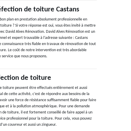
éfection de toiture Castans
e bon plan en prestation absolument professionnelle en
toiture ? Si votre réponse est oui, vous êtes invité à mettre
ec David Alves Rénovation. David Alves Rénovation est un
nnel et expert trouvable à l’adresse suivante : Castans
 connaissance très fiable en travaux de rénovation de tout
iture. Le coût de notre intervention est très abordable
e service que nous proposons.
ection de toiture
de toiture peuvent être effectués entièrement et aussi
al de cette activité, c’est de répondre aux besoins de la
e avoir une force de résistance suffisamment fiable pour faire
tique et à la pollution atmosphérique. Pour une demande
 de toiture, il est fortement conseillé de faire appel à un
rvice professionnel pour la toiture. Pour cela, vous pouvez
d’un couvreur et aussi un zingueur.