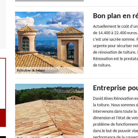
Bon plan en ré
Actuellement le coût d’un
de 14.400 à 22.400 euros.
c’est une sacrée somme. P
urgente pour sécuriser not
de rénovation de toiture, 
Rénovation est le prestatai
de toiture.
Entreprise pou
David Alves Rénovation es
la toiture. Nous sommes si
intervenons dans toute la 
dimension et l’état de vo
problème de fonctionnement
dans le but de pouvoir vise
performance de la couver