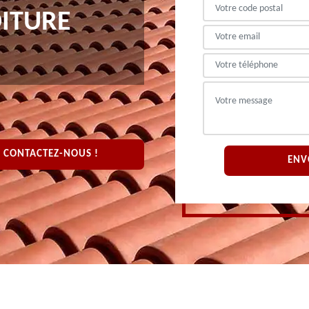
OITURE
CONTACTEZ-NOUS !