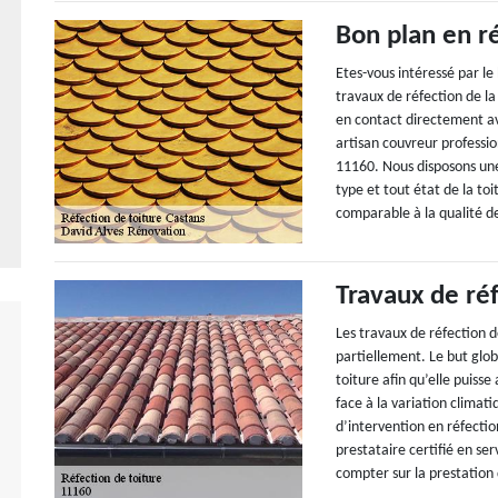
Bon plan en r
Etes-vous intéressé par l
travaux de réfection de la 
en contact directement av
artisan couvreur professio
11160. Nous disposons une
type et tout état de la to
comparable à la qualité d
Travaux de réf
Les travaux de réfection 
partiellement. Le but glob
toiture afin qu’elle puiss
face à la variation clima
d’intervention en réfection
prestataire certifié en se
compter sur la prestation 