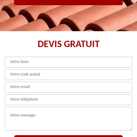
DEVIS GRATUIT