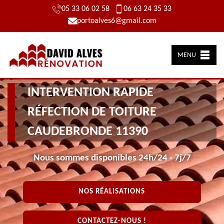
05 33 06 02 58
06 63 24 35 33
portoalves6@gmail.com
MENU
INTERVENTION RAPIDE
RÉFECTION DE TOITURE
CAUDEBRONDE 11390
Nous sommes disponibles 24h/24 - 7j/7
NOS RÉALISATIONS
CONTACTEZ-NOUS !