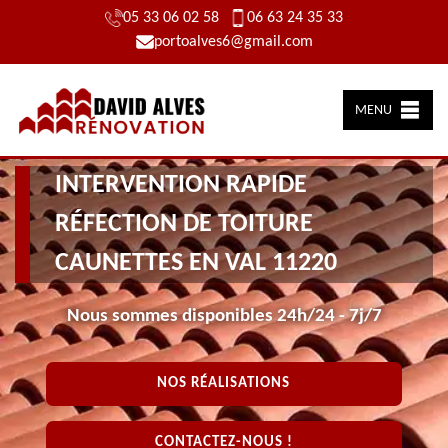
05 33 06 02 58
06 63 24 35 33
portoalves6@gmail.com
MENU
INTERVENTION RAPIDE
RÉFECTION DE TOITURE
CAUNETTES EN VAL 11220
Nous sommes disponibles 24h/24 - 7j/7
NOS RÉALISATIONS
CONTACTEZ-NOUS !