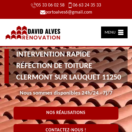
05 33 06 02 58
06 63 24 35 33
portoalves6@gmail.com
MENU
INTERVENTION RAPIDE
RÉFECTION DE TOITURE
CLERMONT SUR LAUQUET 11250
Nous sommes disponibles 24h/24 - 7j/7
NOS RÉALISATIONS
CONTACTEZ-NOUS !