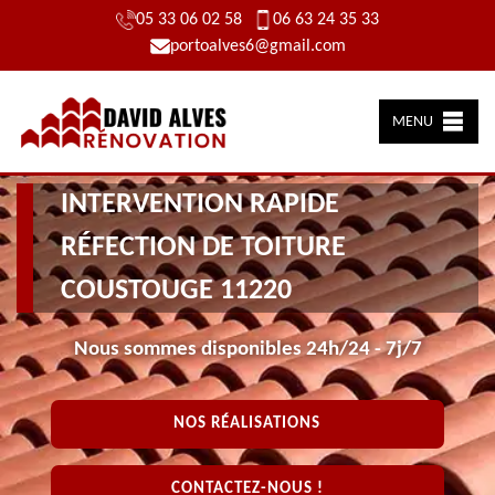
05 33 06 02 58
06 63 24 35 33
portoalves6@gmail.com
MENU
INTERVENTION RAPIDE
RÉFECTION DE TOITURE
COUSTOUGE 11220
Nous sommes disponibles 24h/24 - 7j/7
NOS RÉALISATIONS
CONTACTEZ-NOUS !