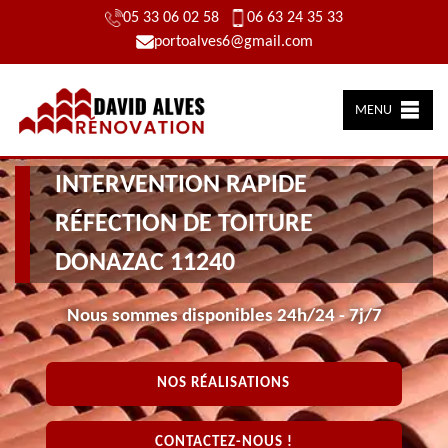
05 33 06 02 58
06 63 24 35 33
portoalves6@gmail.com
MENU
INTERVENTION RAPIDE
RÉFECTION DE TOITURE
DONAZAC 11240
Nous sommes disponibles 24h/24 - 7j/7
NOS RÉALISATIONS
CONTACTEZ-NOUS !