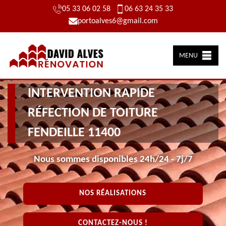
05 33 06 02 58
06 63 24 35 33
portoalves6@gmail.com
MENU
INTERVENTION RAPIDE
RÉFECTION DE TOITURE
FENDEILLE 11400
Nous sommes disponibles 24h/24 - 7j/7
NOS RÉALISATIONS
CONTACTEZ-NOUS !