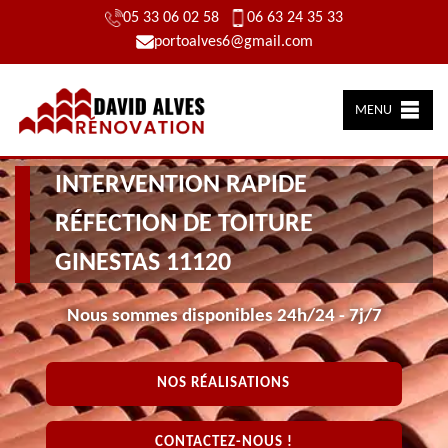
05 33 06 02 58
06 63 24 35 33
portoalves6@gmail.com
MENU
INTERVENTION RAPIDE
RÉFECTION DE TOITURE
GINESTAS 11120
Nous sommes disponibles 24h/24 - 7j/7
NOS RÉALISATIONS
CONTACTEZ-NOUS !