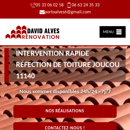
05 33 06 02 58
06 63 24 35 33
portoalves6@gmail.com
MENU
INTERVENTION RAPIDE
RÉFECTION DE TOITURE JOUCOU
11140
Nous sommes disponibles 24h/24 - 7j/7
NOS RÉALISATIONS
CONTACTEZ-NOUS !