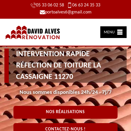
05 33 06 02 58
06 63 24 35 33
portoalves6@gmail.com
MENU
INTERVENTION RAPIDE
RÉFECTION DE TOITURE LA
CASSAIGNE 11270
Nous sommes disponibles 24h/24 - 7j/7
NOS RÉALISATIONS
CONTACTEZ-NOUS !