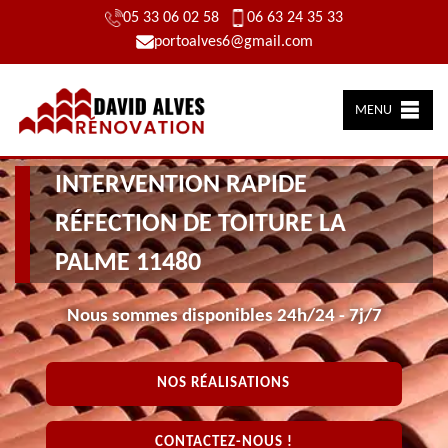
05 33 06 02 58
06 63 24 35 33
portoalves6@gmail.com
MENU
INTERVENTION RAPIDE
RÉFECTION DE TOITURE LA
PALME 11480
Nous sommes disponibles 24h/24 - 7j/7
NOS RÉALISATIONS
CONTACTEZ-NOUS !