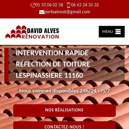
05 33 06 02 58
06 63 24 35 33
portoalves6@gmail.com
MENU
INTERVENTION RAPIDE
RÉFECTION DE TOITURE
LESPINASSIERE 11160
Nous sommes disponibles 24h/24 - 7j/7
NOS RÉALISATIONS
CONTACTEZ-NOUS !