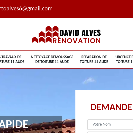
rtoalves6@gmail.com
S TRAVAUX DE
NETTOYAGE DEMOUSSAGE
RÉPARATION DE
URGENCE F
RTURE 11 AUDE
DE TOITURE 11 AUDE
TOITURE 11 AUDE
TOITURE 1
DEMANDE 
APIDE