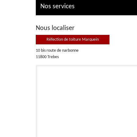
Nos services
Nous localiser
Réfection de toiture Marquein
10 bis route de narbonne
11800 Trebes