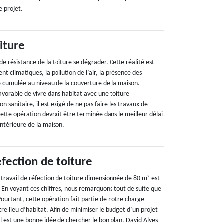
e projet.
iture
 de résistance de la toiture se dégrader. Cette réalité est
t climatiques, la pollution de l’air, la présence des
e cumulée au niveau de la couverture de la maison.
avorable de vivre dans habitat avec une toiture
n sanitaire, il est exigé de ne pas faire les travaux de
Cette opération devrait être terminée dans le meilleur délai
intérieure de la maison.
fection de toiture
 travail de réfection de toiture dimensionnée de 80 m² est
 En voyant ces chiffres, nous remarquons tout de suite que
ourtant, cette opération fait partie de notre charge
re lieu d’habitat. Afin de minimiser le budget d’un projet
il est une bonne idée de chercher le bon plan. David Alves