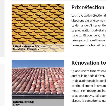
Prix réfection
Les travaux de réfection d
disposons pas une connaiss
La demande d’intervention 
La préparation budgétaire 
travaux. Et pour cela, il f
prévoyez votre suffisance 
renseigner sur le coût de 
Rénovation to
Quand une toiture est en 
durant la période d’hiver. 
La dégradation de la qual
continuellement le niveau
mettant en œuvre une inte
cela, vous pouvez faire ap
dispose la compétence qual