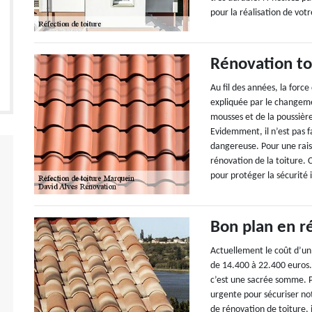
pour la réalisation de votr
Rénovation to
Au fil des années, la force
expliquée par le changemen
mousses et de la poussièr
Evidemment, il n’est pas f
dangereuse. Pour une raiso
rénovation de la toiture. 
pour protéger la sécurité 
Bon plan en ré
Actuellement le coût d’un
de 14.400 à 22.400 euros.
c’est une sacrée somme. P
urgente pour sécuriser not
de rénovation de toiture, 