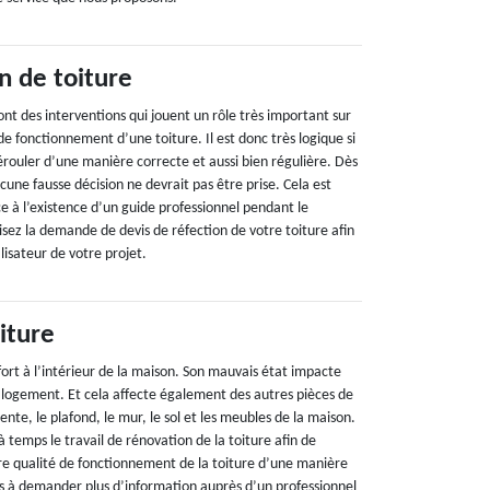
n de toiture
ont des interventions qui jouent un rôle très important sur
té de fonctionnement d’une toiture. Il est donc très logique si
dérouler d’une manière correcte et aussi bien régulière. Dès
ucune fausse décision ne devrait pas être prise. Cela est
e à l’existence d’un guide professionnel pendant le
risez la demande de devis de réfection de votre toiture afin
lisateur de votre projet.
iture
fort à l’intérieur de la maison. Son mauvais état impacte
logement. Et cela affecte également des autres pièces de
te, le plafond, le mur, le sol et les meubles de la maison.
r à temps le travail de rénovation de la toiture afin de
ure qualité de fonctionnement de la toiture d’une manière
as à demander plus d’information auprès d’un professionnel