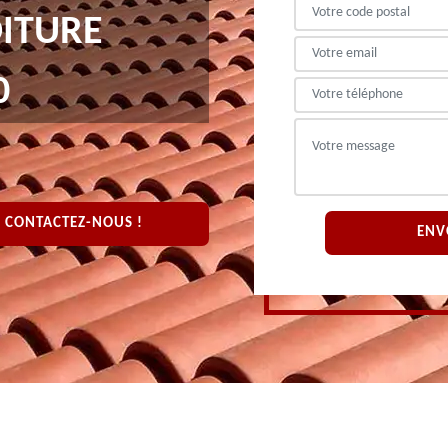
OITURE
0
CONTACTEZ-NOUS !