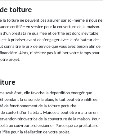
 de toiture
e la toiture ne peuvent pas assurer par soi-même si nous ne
ance certifiée en service pour la couverture de la maison.
d’un prestataire qualifiée et certifié est donc inévitable.
est à prioriser avant de s’engager avec le réalisateur des
aut connaitre le prix de service que vous avez besoin afin de
financière. Alors, n’hésitez pas à utiliser votre temps pour
votre projet.
iture
mauvais état, elle favorise la déperdition énergétique
Et pendant la saison de la pluie, le toit peut être infiltrée.
ité de fonctionnement de la toiture perturbe
 de confort d’un habitat. Mais cela peut être maitrisé en
rvention rénovatrice de la couverture de la maison. Pour
pel à un couvreur professionnel. Parce que ce prestataire
ifiée pour la réalisation de votre projet.