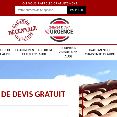
ON VOUS RAPPELLE GRATUITEMENT
COUVREUR
UITE DE
CHANGEMENT DE TOITURE
TRAITEMENT DE
ZINGUEUR 11
1 AUDE
ET TUILE 11 AUDE
CHARPENTE 11 AUDE
AUDE
DE DEVIS GRATUIT