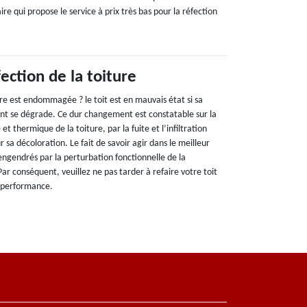
re qui propose le service à prix très bas pour la réfection
ection de la toiture
re est endommagée ? le toit est en mauvais état si sa
nt se dégrade. Ce dur changement est constatable sur la
et thermique de la toiture, par la fuite et l’infiltration
r sa décoloration. Le fait de savoir agir dans le meilleur
engendrés par la perturbation fonctionnelle de la
ar conséquent, veuillez ne pas tarder à refaire votre toit
e performance.