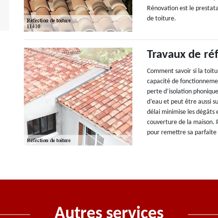
Rénovation est le prestatai
de toiture.
Travaux de réf
Comment savoir si la toitu
capacité de fonctionneme
perte d’isolation phonique 
d’eau et peut être aussi su
délai minimise les dégâts 
couverture de la maison. P
pour remettre sa parfait
Autres services