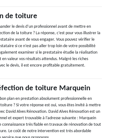
n de toiture
nder le devis d’un professionnel avant de mettre en
tion de la toiture ? La réponse, c’est pour vous illustrer la
estataire avant de vous engager. Vous pouvez vérifier le
tataire si ce n’est pas aller trop loin de votre possibilité
galement examiner si le prestataire étudie la réalisation
 en valeur vos résultats attendus. Malgré les riches
ec le devis, il est encore profitable gratuitement.
éfection de toiture Marquein
e bon plan en prestation absolument professionnelle en
toiture ? Si votre réponse est oui, vous êtes invité à mettre
ec David Alves Rénovation. David Alves Rénovation est un
nnel et expert trouvable à l’adresse suivante : Marquein
 connaissance très fiable en travaux de rénovation de tout
iture. Le coût de notre intervention est très abordable
e service que nous proposons.