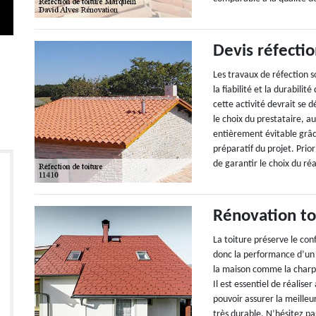
Devis réfectio
Les travaux de réfection s
la fiabilité et la durabili
cette activité devrait se 
le choix du prestataire, a
entièrement évitable grâc
préparatif du projet. Prio
de garantir le choix du réa
Rénovation to
La toiture préserve le con
donc la performance d’un 
la maison comme la charpen
Il est essentiel de réalise
pouvoir assurer la meille
très durable. N’hésitez p