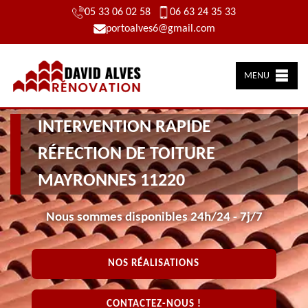
05 33 06 02 58
06 63 24 35 33
portoalves6@gmail.com
MENU
INTERVENTION RAPIDE
RÉFECTION DE TOITURE
MAYRONNES 11220
Nous sommes disponibles 24h/24 - 7j/7
NOS RÉALISATIONS
CONTACTEZ-NOUS !