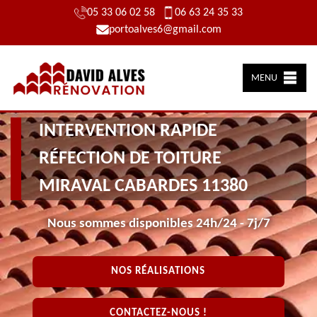
05 33 06 02 58
06 63 24 35 33
portoalves6@gmail.com
MENU
INTERVENTION RAPIDE
RÉFECTION DE TOITURE
MIRAVAL CABARDES 11380
Nous sommes disponibles 24h/24 - 7j/7
NOS RÉALISATIONS
CONTACTEZ-NOUS !