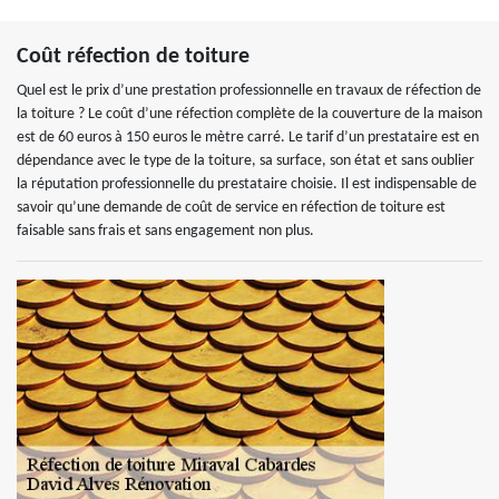
Coût réfection de toiture
Quel est le prix d’une prestation professionnelle en travaux de réfection de
la toiture ? Le coût d’une réfection complète de la couverture de la maison
est de 60 euros à 150 euros le mètre carré. Le tarif d’un prestataire est en
dépendance avec le type de la toiture, sa surface, son état et sans oublier
la réputation professionnelle du prestataire choisie. Il est indispensable de
savoir qu’une demande de coût de service en réfection de toiture est
faisable sans frais et sans engagement non plus.