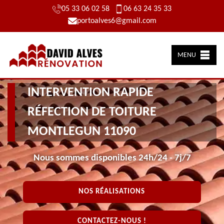
05 33 06 02 58
06 63 24 35 33
portoalves6@gmail.com
MENU
INTERVENTION RAPIDE
RÉFECTION DE TOITURE
MONTLEGUN 11090
Nous sommes disponibles 24h/24 - 7j/7
NOS RÉALISATIONS
CONTACTEZ-NOUS !