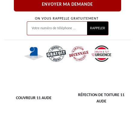
ON VOUS RAPPELLE GRATUITEMENT
RÉFECTION DE TOITURE 11
COUVREUR 11 AUDE
AUDE